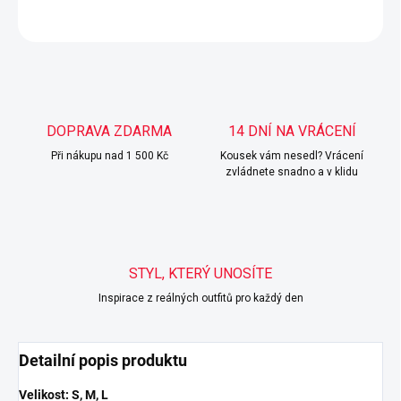
ZEPTAT SE
HLÍDAT
DOPRAVA ZDARMA
14 DNÍ NA VRÁCENÍ
Při nákupu nad 1 500 Kč
Kousek vám nesedl? Vrácení
zvládnete snadno a v klidu
STYL, KTERÝ UNOSÍTE
Inspirace z reálných outfitů pro každý den
Detailní popis produktu
Velikost: S, M, L