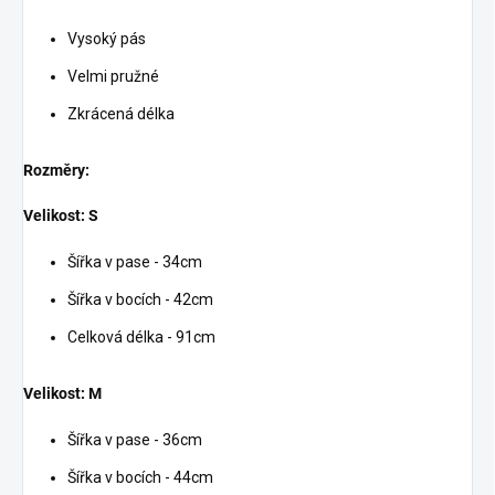
Vysoký pás
Velmi pružné
Zkrácená délka
Rozměry:
Velikost: S
Šířka v pase - 34cm
Šířka v bocích - 42cm
Celková délka - 91cm
Velikost: M
Šířka v pase - 36cm
Šířka v bocích - 44cm