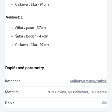
Celková délka - 91cm
Velikost: L
Šířka v pase - 37cm
Šířka v bocích - 47cm
Celková délka - 92cm
Doplňkové parametry
Kategorie
:
Kalhoty/Kraťasy/Sukně
Materiál
:
91% Bavlna, 6% Polyester, 3% Elastan
Barva
:
Bílá