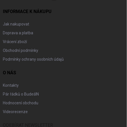
INFORMACE K NÁKUPU
Jak nakupovat
Doprava a platba
Vrácení zboží
Obchodní podmínky
Podmínky ochrany osobních údajů
O NÁS
Kontakty
Pár řádků o BudešIN
Hodnocení obchodu
Videorecenze
ODEBÍRAT NEWSLETTER