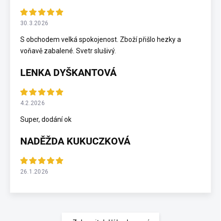
30.3.2026
S obchodem velká spokojenost. Zboží přišlo hezky a
voňavě zabalené. Svetr slušivý.
LENKA DYŠKANTOVÁ
4.2.2026
Super, dodání ok
NADĚŽDA KUKUCZKOVÁ
26.1.2026