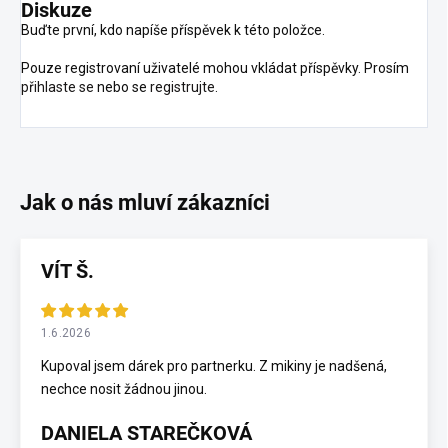
Diskuze
Buďte první, kdo napíše příspěvek k této položce.
Pouze registrovaní uživatelé mohou vkládat příspěvky. Prosím
přihlaste se
nebo se
registrujte
.
VÍT Š.
1.6.2026
Kupoval jsem dárek pro partnerku. Z mikiny je nadšená,
nechce nosit žádnou jinou.
DANIELA STAREČKOVÁ