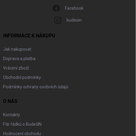
Facebook
budesin
INFORMACE K NÁKUPU
Jak nakupovat
Doprava a platba
Vrácení zboží
Obchodní podmínky
Podmínky ochrany osobních údajů
O NÁS
Kontakty
Pár řádků o BudešIN
Hodnocení obchodu