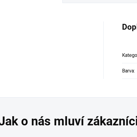
Dop
Katego
Barva
: