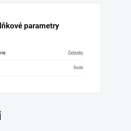
lňkové parametry
rie
:
Čelenky
Šedá