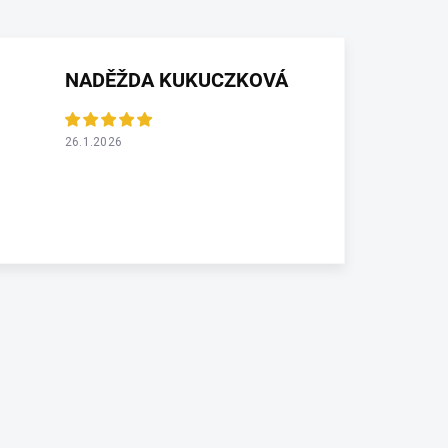
NADĚŽDA KUKUCZKOVÁ
26.1.2026