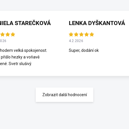
NIELA STAREČKOVÁ
LENKA DYŠKANTOVÁ
2026
4.2.2026
hodem velká spokojenost.
Super, dodání ok
 přišlo hezky a voňavě
ené. Svetr slušivý.
Zobrazit další hodnocení