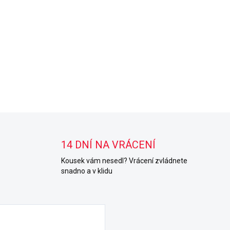
14 DNÍ NA VRÁCENÍ
Kousek vám nesedl? Vrácení zvládnete
snadno a v klidu