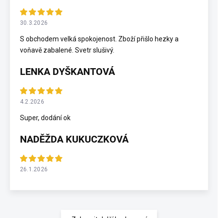
30.3.2026
S obchodem velká spokojenost. Zboží přišlo hezky a
voňavě zabalené. Svetr slušivý.
LENKA DYŠKANTOVÁ
4.2.2026
Super, dodání ok
NADĚŽDA KUKUCZKOVÁ
26.1.2026