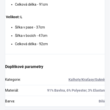
Celková délka - 91cm
Velikost: L
Šířka v pase - 37cm
Šířka v bocích - 47cm
Celková délka - 92cm
Doplňkové parametry
Kategorie
:
Kalhoty/Kraťasy/Sukně
Materiál
:
91% Bavlna, 6% Polyester, 3% Elastan
Barva
:
Bílá