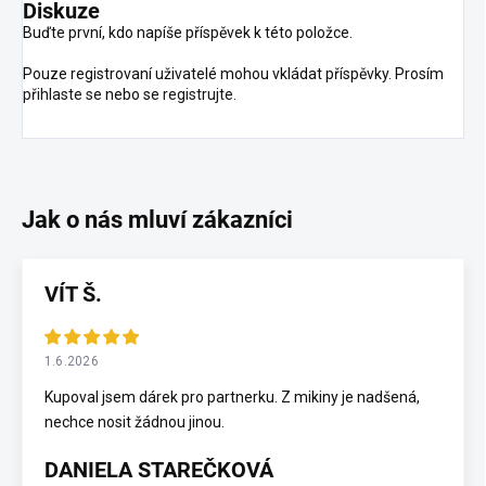
Diskuze
Buďte první, kdo napíše příspěvek k této položce.
Pouze registrovaní uživatelé mohou vkládat příspěvky. Prosím
přihlaste se
nebo se
registrujte
.
VÍT Š.
1.6.2026
Kupoval jsem dárek pro partnerku. Z mikiny je nadšená,
nechce nosit žádnou jinou.
DANIELA STAREČKOVÁ