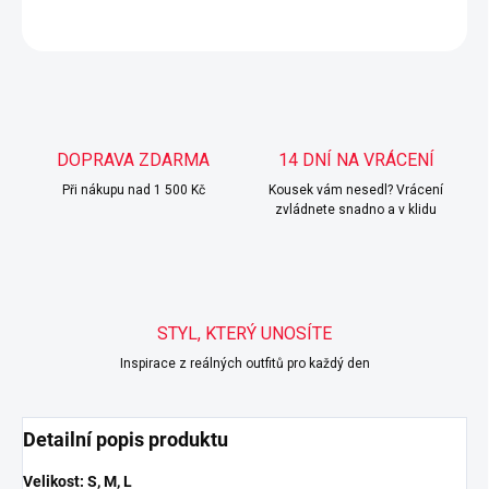
ZEPTAT SE
HLÍDAT
DOPRAVA ZDARMA
14 DNÍ NA VRÁCENÍ
Při nákupu nad 1 500 Kč
Kousek vám nesedl? Vrácení
zvládnete snadno a v klidu
STYL, KTERÝ UNOSÍTE
Inspirace z reálných outfitů pro každý den
Detailní popis produktu
Velikost: S, M, L