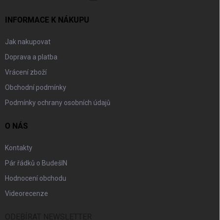
INFORMACE K NÁKUPU
Jak nakupovat
Doprava a platba
Vrácení zboží
Obchodní podmínky
Podmínky ochrany osobních údajů
O NÁS
Kontakty
Pár řádků o BudešIN
Hodnocení obchodu
Videorecenze
ODEBÍRAT NEWSLETTER