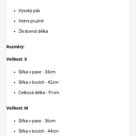
Vysoký pás
Velmi pružné
Zkrácená délka
Rozměry:
Velikost: S
Šířka v pase - 34cm
Šířka v bocích - 42cm
Celková délka - 91cm
Velikost: M
Šířka v pase - 36cm
Šířka v bocích - 44cm