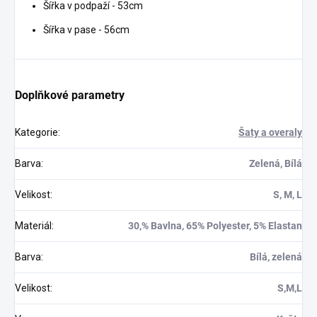
Šířka v podpaží - 53cm
Šířka v pase - 56cm
Doplňkové parametry
Kategorie
:
Šaty a overaly
Barva
:
Zelená, Bílá
Velikost
:
S, M, L
Materiál
:
30,% Bavlna, 65% Polyester, 5% Elastan
Barva
:
Bílá, zelená
Velikost
:
S,M,L