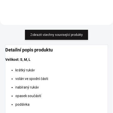
Zobrazit všechny související produkty
Detailní popis produktu
Velikost: S, M, L
krátký rukáv
volán ve spodní části
nabíraný rukáv
opasek součástí
podšívka