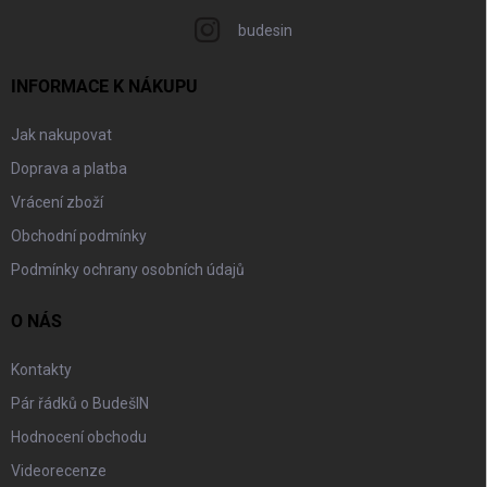
budesin
INFORMACE K NÁKUPU
Jak nakupovat
Doprava a platba
Vrácení zboží
Obchodní podmínky
Podmínky ochrany osobních údajů
O NÁS
Kontakty
Pár řádků o BudešIN
Hodnocení obchodu
Videorecenze