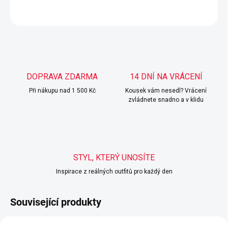
ZEPTAT SE
HLÍDAT
DOPRAVA ZDARMA
14 DNÍ NA VRÁCENÍ
Při nákupu nad 1 500 Kč
Kousek vám nesedl? Vrácení
zvládnete snadno a v klidu
STYL, KTERÝ UNOSÍTE
Inspirace z reálných outfitů pro každý den
Související produkty