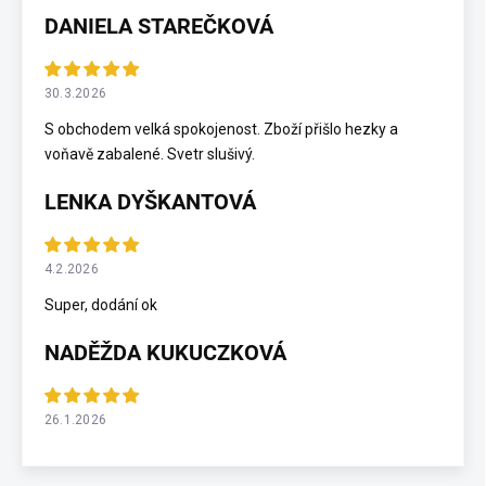
DANIELA STAREČKOVÁ
30.3.2026
S obchodem velká spokojenost. Zboží přišlo hezky a
voňavě zabalené. Svetr slušivý.
LENKA DYŠKANTOVÁ
4.2.2026
Super, dodání ok
NADĚŽDA KUKUCZKOVÁ
26.1.2026