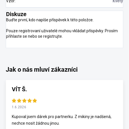
Vzor
:
Květy
Diskuze
Buďte první, kdo napíše příspěvek k této položce.
Pouze registrovaní uživatelé mohou vkládat příspěvky. Prosím
přihlaste se
nebo se
registrujte
.
VÍT Š.
1.6.2026
Kupoval jsem dárek pro partnerku. Z mikiny je nadšená,
nechce nosit žádnou jinou.