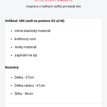
Inspirace z reálných outfitů pro každý den
Velikost: UNI (sedí na postavu XS až M)
mírně elastický materiál
květinový vzor
tenký materiál
zapínání na zip
Rozměry:
Délka - 57cm
Délka rukávu - 61cm
Šířka - 46cm