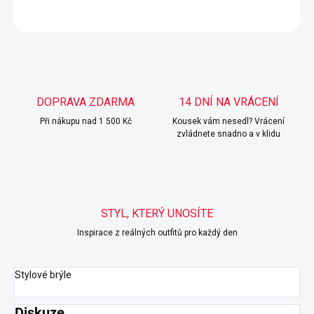
ZEPTAT SE
HLÍDAT
DOPRAVA ZDARMA
14 DNÍ NA VRÁCENÍ
Při nákupu nad 1 500 Kč
Kousek vám nesedl? Vrácení
zvládnete snadno a v klidu
STYL, KTERÝ UNOSÍTE
Inspirace z reálných outfitů pro každý den
Stylové brýle
Diskuze