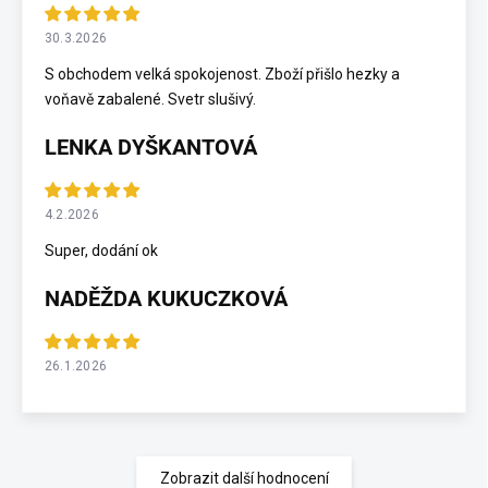
30.3.2026
S obchodem velká spokojenost. Zboží přišlo hezky a
voňavě zabalené. Svetr slušivý.
LENKA DYŠKANTOVÁ
4.2.2026
Super, dodání ok
NADĚŽDA KUKUCZKOVÁ
26.1.2026
Zobrazit další hodnocení