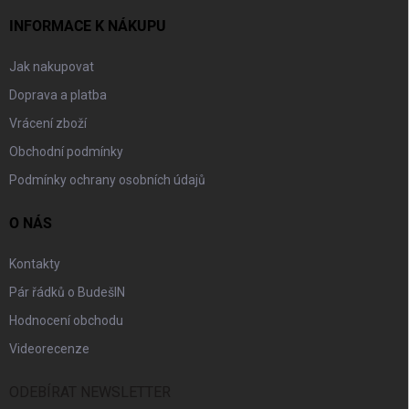
INFORMACE K NÁKUPU
Jak nakupovat
Doprava a platba
Vrácení zboží
Obchodní podmínky
Podmínky ochrany osobních údajů
O NÁS
Kontakty
Pár řádků o BudešIN
Hodnocení obchodu
Videorecenze
ODEBÍRAT NEWSLETTER