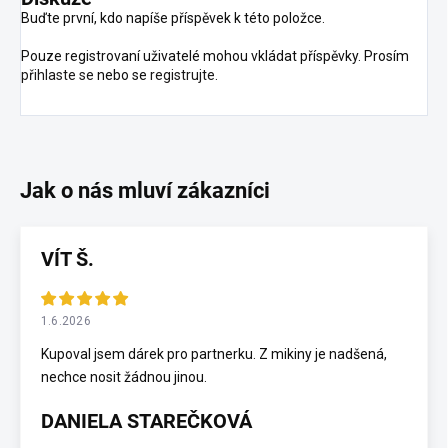
Buďte první, kdo napíše příspěvek k této položce.
Pouze registrovaní uživatelé mohou vkládat příspěvky. Prosím
přihlaste se
nebo se
registrujte
.
VÍT Š.
1.6.2026
Kupoval jsem dárek pro partnerku. Z mikiny je nadšená,
nechce nosit žádnou jinou.
DANIELA STAREČKOVÁ