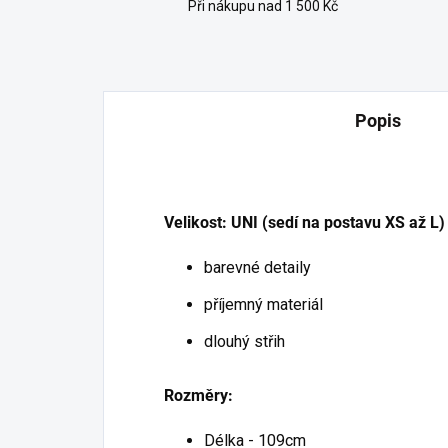
Při nákupu nad 1 500 Kč
Popis
Velikost: UNI (sedí na postavu XS až L)
barevné detaily
příjemný materiál
dlouhý střih
Rozměry:
Délka - 109cm