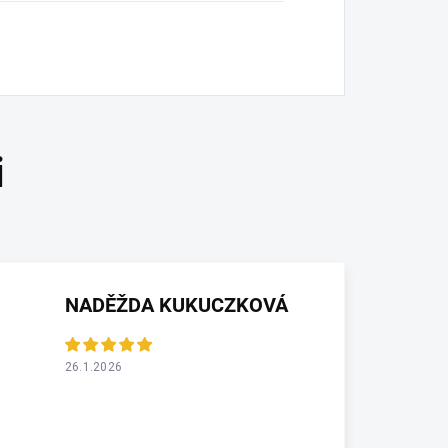
NADĚŽDA KUKUCZKOVÁ
26.1.2026