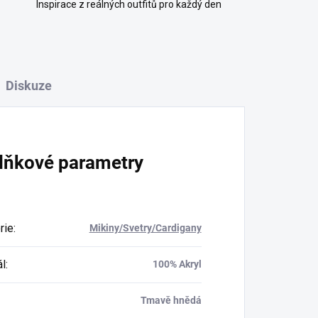
Inspirace z reálných outfitů pro každý den
Diskuze
lňkové parametry
rie
:
Mikiny/Svetry/Cardigany
ál
:
100% Akryl
Tmavě hnědá