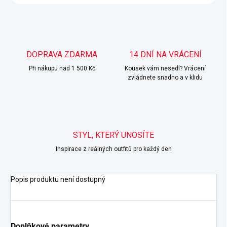
DOPRAVA ZDARMA
14 DNÍ NA VRÁCENÍ
Při nákupu nad 1 500 Kč
Kousek vám nesedl? Vrácení
zvládnete snadno a v klidu
STYL, KTERÝ UNOSÍTE
Inspirace z reálných outfitů pro každý den
Popis produktu není dostupný
Doplňkové parametry