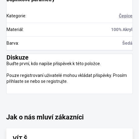
Kategorie
:
Čepice
Materiál
:
100% Akryl
Barva
:
Šedá
Diskuze
Buďte první, kdo napíše příspěvek k této položce.
Pouze registrovaní uživatelé mohou vkládat příspěvky. Prosím
přihlaste se
nebo se
registrujte
.
VÍT Š.