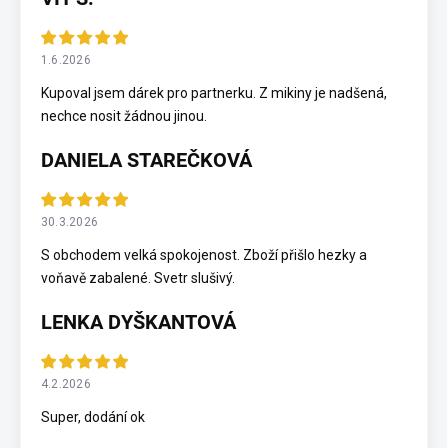
1.6.2026
Kupoval jsem dárek pro partnerku. Z mikiny je nadšená,
nechce nosit žádnou jinou.
DANIELA STAREČKOVÁ
30.3.2026
S obchodem velká spokojenost. Zboží přišlo hezky a
voňavě zabalené. Svetr slušivý.
LENKA DYŠKANTOVÁ
4.2.2026
Super, dodání ok