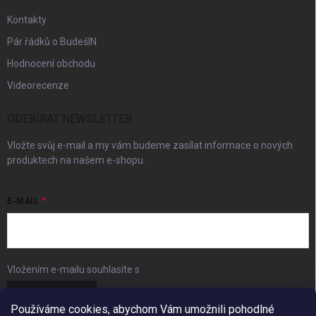
Kontakty
Pár řádků o BudešIN
Hodnocení obchodu
Videorecenze
ODEBÍRAT NEWSLETTER
Vložte svůj e-mail a my vám budeme zasílat informace o nových
produktech na našem e-shopu.
E-MAIL
Vložením e-mailu souhlasíte s
podmínkami ochrany osobních údajů
Přihlásit se
Používáme cookies, abychom Vám umožnili pohodlné