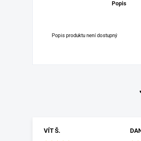
Popis
Popis produktu není dostupný
VÍT Š.
DA