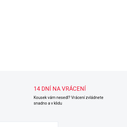
14 DNÍ NA VRÁCENÍ
Kousek vám nesedl? Vrácení zvládnete
snadno a v klidu