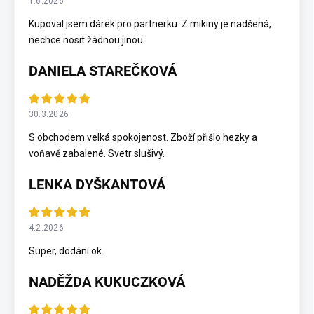
1.6.2026
Kupoval jsem dárek pro partnerku. Z mikiny je nadšená,
nechce nosit žádnou jinou.
DANIELA STAREČKOVÁ
30.3.2026
S obchodem velká spokojenost. Zboží přišlo hezky a
voňavě zabalené. Svetr slušivý.
LENKA DYŠKANTOVÁ
4.2.2026
Super, dodání ok
NADĚŽDA KUKUCZKOVÁ