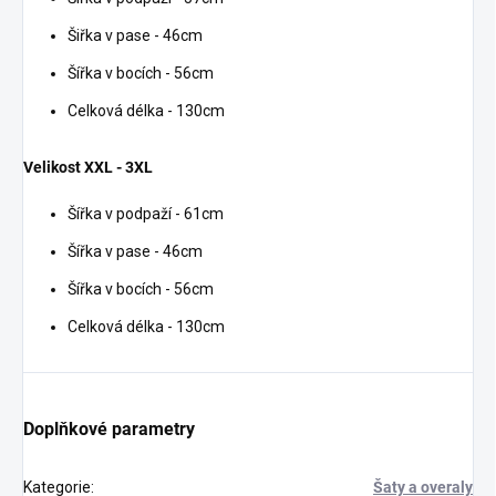
Šiřka v pase - 46cm
Šířka v bocích - 56cm
Celková délka - 130cm
Velikost XXL - 3XL
Šířka v podpaží - 61cm
Šířka v pase - 46cm
Šířka v bocích - 56cm
Celková délka - 130cm
Doplňkové parametry
Kategorie
:
Šaty a overaly