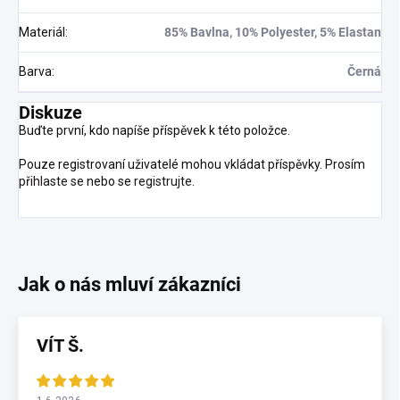
Materiál
:
85% Bavlna, 10% Polyester, 5% Elastan
Barva
:
Černá
Diskuze
Buďte první, kdo napíše příspěvek k této položce.
Pouze registrovaní uživatelé mohou vkládat příspěvky. Prosím
přihlaste se
nebo se
registrujte
.
VÍT Š.