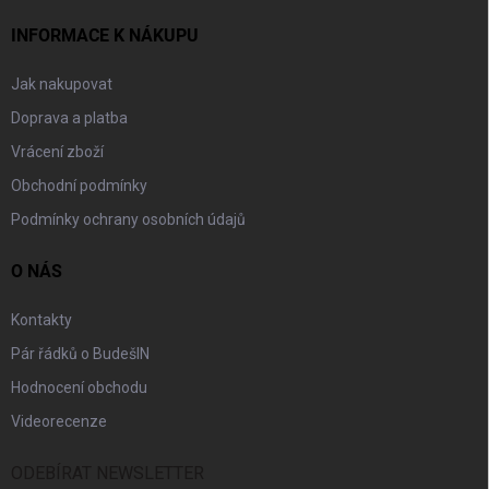
INFORMACE K NÁKUPU
Jak nakupovat
Doprava a platba
Vrácení zboží
Obchodní podmínky
Podmínky ochrany osobních údajů
O NÁS
Kontakty
Pár řádků o BudešIN
Hodnocení obchodu
Videorecenze
ODEBÍRAT NEWSLETTER