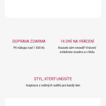
DETAILNÍ INFORMACE
ZEPTAT SE
HLÍDAT
DOPRAVA ZDARMA
14 DNÍ NA VRÁCENÍ
Při nákupu nad 1 500 Kč
Kousek vám nesedl? Vrácení
zvládnete snadno a v klidu
STYL, KTERÝ UNOSÍTE
Inspirace z reálných outfitů pro každý den