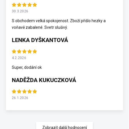
30.3.2026
S obchodem velká spokojenost. Zboží přišlo hezky a
voňavě zabalené. Svetr slušivý.
LENKA DYŠKANTOVÁ
4.2.2026
Super, dodání ok
NADĚŽDA KUKUCZKOVÁ
26.1.2026
Zobrazit další hodnocení