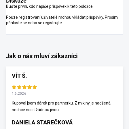
Diskuze
Buďte první, kdo napíše příspěvek k této položce.
Pouze registrovaní uživatelé mohou vkládat příspěvky. Prosím
přihlaste se
nebo se
registrujte
.
VÍT Š.
1.6.2026
Kupoval jsem dárek pro partnerku. Z mikiny je nadšená,
nechce nosit žádnou jinou.
DANIELA STAREČKOVÁ