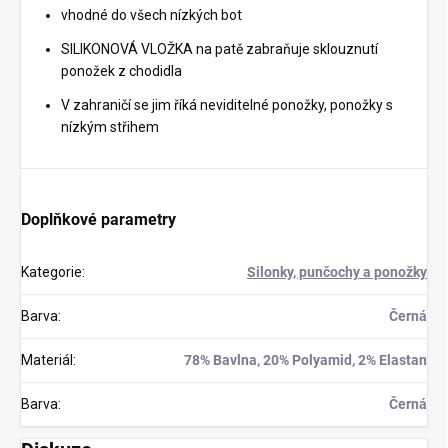
vhodné do všech nízkých bot
SILIKONOVÁ VLOŽKA na patě zabraňuje sklouznutí
ponožek z chodidla
V zahraničí se jim říká neviditelné ponožky, ponožky s
nízkým střihem
Doplňkové parametry
Kategorie
:
Silonky, punčochy a ponožky
Barva
:
Černá
Materiál
:
78% Bavlna, 20% Polyamid, 2% Elastan
Barva
:
Černá