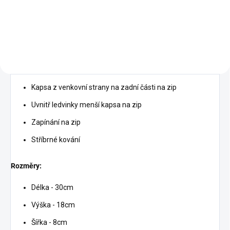
Do košíku
Kapsa z venkovní strany na zadní části na zip
Uvnitř ledvinky menší kapsa na zip
Zapínání na zip
Stříbrné kování
Rozměry:
Délka - 30cm
Výška - 18cm
Šířka - 8cm