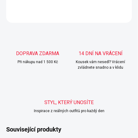
DETAILNÍ INFORMACE
ZEPTAT SE
HLÍDAT
DOPRAVA ZDARMA
14 DNÍ NA VRÁCENÍ
Při nákupu nad 1 500 Kč
Kousek vám nesedl? Vrácení
zvládnete snadno a v klidu
STYL, KTERÝ UNOSÍTE
Inspirace z reálných outfitů pro každý den
Související produkty