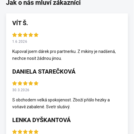
VÍT Š.
1.6.2026
Kupoval jsem dárek pro partnerku. Z mikiny je nadšená,
nechce nosit žádnou jinou.
DANIELA STAREČKOVÁ
30.3.2026
S obchodem velká spokojenost. Zboží přišlo hezky a
voňavě zabalené. Svetr slušivý.
LENKA DYŠKANTOVÁ