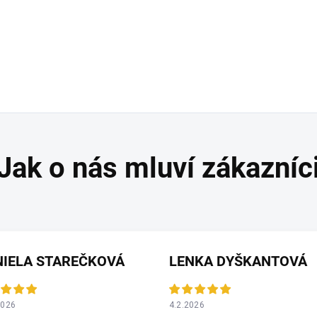
NIELA STAREČKOVÁ
LENKA DYŠKANTOVÁ
2026
4.2.2026