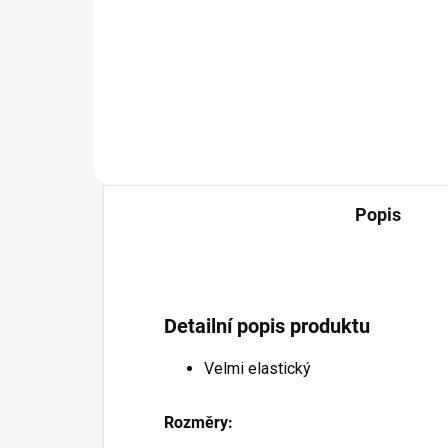
404,13 Kč bez DPH
Detail
Popis
Detailní popis produktu
Velmi elastický
Rozměry: