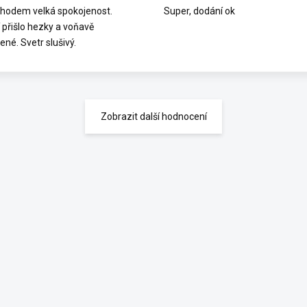
hodem velká spokojenost.
Super, dodání ok
 přišlo hezky a voňavě
ené. Svetr slušivý.
Zobrazit další hodnocení