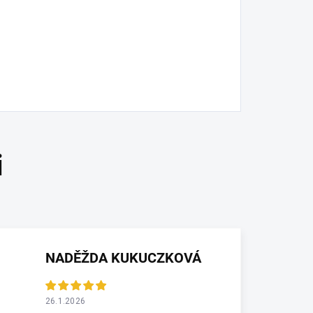
NADĚŽDA KUKUCZKOVÁ
26.1.2026