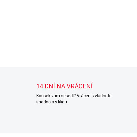
14 DNÍ NA VRÁCENÍ
Kousek vám nesedl? Vrácení zvládnete
snadno a v klidu