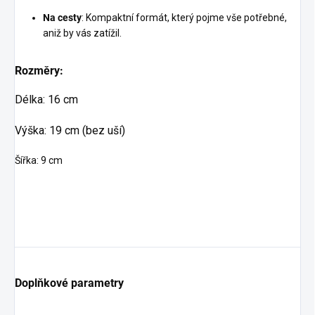
Na cesty
: Kompaktní formát, který pojme vše potřebné,
aniž by vás zatížil.
Rozměry:
Délka: 16 cm
Výška: 19 cm (bez uší)
Šířka: 9 cm
Doplňkové parametry