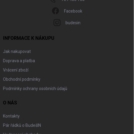
Facebook
budesin
INFORMACE K NÁKUPU
Jak nakupovat
Doprava a platba
Vrácení zboží
Obchodní podmínky
Podmínky ochrany osobních údajů
O NÁS
Kontakty
Pár řádků o BudešIN