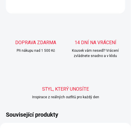
ZEPTAT SE
HLÍDAT
DOPRAVA ZDARMA
14 DNÍ NA VRÁCENÍ
Při nákupu nad 1 500 Kč
Kousek vám nesedl? Vrácení
zvládnete snadno a v klidu
STYL, KTERÝ UNOSÍTE
Inspirace z reálných outfitů pro každý den
Související produkty
POSLEDNÍ KUSY