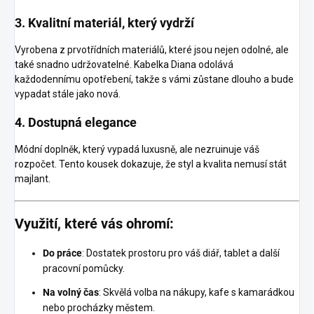
3. Kvalitní materiál, který vydrží
Vyrobena z prvotřídních materiálů, které jsou nejen odolné, ale
také snadno udržovatelné. Kabelka Diana odolává
každodennímu opotřebení, takže s vámi zůstane dlouho a bude
vypadat stále jako nová.
4. Dostupná elegance
Módní doplněk, který vypadá luxusně, ale nezruinuje váš
rozpočet. Tento kousek dokazuje, že styl a kvalita nemusí stát
majlant.
Využití, které vás ohromí:
Do práce
: Dostatek prostoru pro váš diář, tablet a další
pracovní pomůcky.
Na volný čas
: Skvělá volba na nákupy, kafe s kamarádkou
nebo procházky městem.