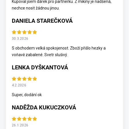
Kupoval jsem dárek pro partnerku. Z mikiny je nadšená,
nechce nosit žádnou jinou.
DANIELA STAREČKOVÁ
30.3.2026
S obchodem velká spokojenost. Zboží přišlo hezky a
voňavě zabalené. Svetr slušivý.
LENKA DYŠKANTOVÁ
4.2.2026
Super, dodání ok
NADĚŽDA KUKUCZKOVÁ
26.1.2026