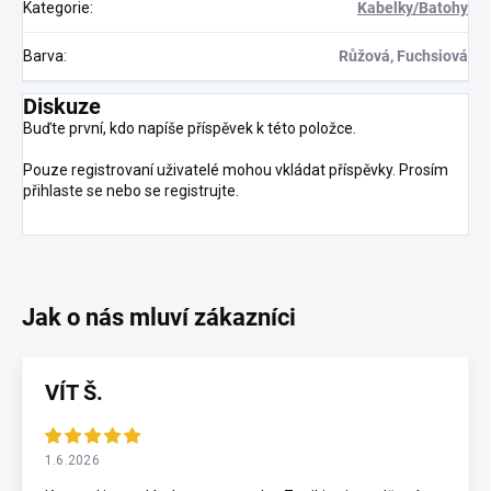
Kategorie
:
Kabelky/Batohy
Barva
:
Růžová, Fuchsiová
Diskuze
Buďte první, kdo napíše příspěvek k této položce.
Pouze registrovaní uživatelé mohou vkládat příspěvky. Prosím
přihlaste se
nebo se
registrujte
.
VÍT Š.
1.6.2026