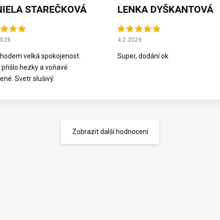
NIELA STAREČKOVÁ
LENKA DYŠKANTOVÁ
2026
4.2.2026
hodem velká spokojenost.
Super, dodání ok
 přišlo hezky a voňavě
ené. Svetr slušivý.
Zobrazit další hodnocení