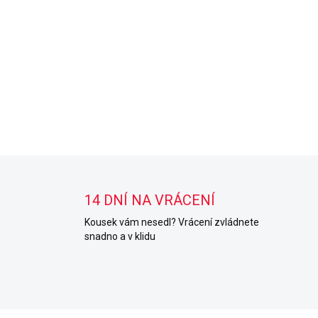
14 DNÍ NA VRÁCENÍ
Kousek vám nesedl? Vrácení zvládnete
snadno a v klidu