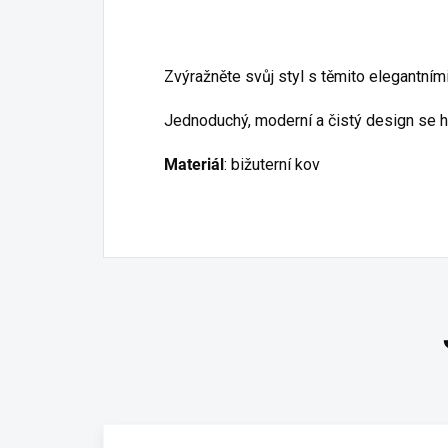
Zvýražněte svůj styl s těmito elegantním
Jednoduchý, moderní a čistý design se ho
Materiál
: bižuterní kov