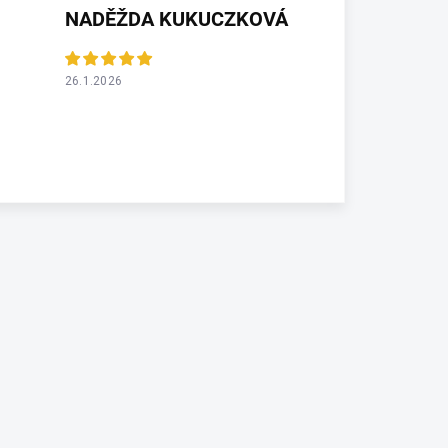
NADĚŽDA KUKUCZKOVÁ
26.1.2026