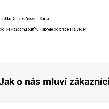
i stříbrnými naušnicemi Shine.
dí ke každomu outfitu - skvělé do práce i na večer.