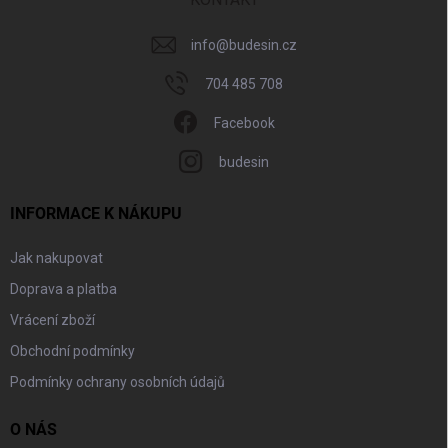
info
@
budesin.cz
704 485 708
Facebook
budesin
INFORMACE K NÁKUPU
Jak nakupovat
Doprava a platba
Vrácení zboží
Obchodní podmínky
Podmínky ochrany osobních údajů
O NÁS