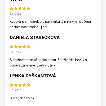
1.6.2026
Kupoval jsem dárek pro partnerku. Z mikiny je nadšená,
nechce nosit žádnou jinou.
DANIELA STAREČKOVÁ
30.3.2026
S obchodem velká spokojenost. Zboží přišlo hezky a
voňavě zabalené. Svetr slušivý.
LENKA DYŠKANTOVÁ
4.2.2026
Super, dodání ok