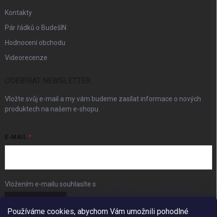
Kontakty
Pár řádků o BudešIN
Hodnocení obchodu
Videorecenze
ODEBÍRAT NEWSLETTER
Vložte svůj e-mail a my vám budeme zasílat informace o nových
produktech na našem e-shopu.
E-MAIL
Vložením e-mailu souhlasíte s
podmínkami ochrany osobních údajů
Přihlásit se
Používáme cookies, abychom Vám umožnili pohodlné