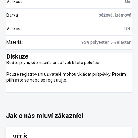
Velikost
:
Uni
Barva
:
béžová, krémová
Velikost
:
UNI
Materiál
:
95% polyester, 5% elastan
Diskuze
Buďte první, kdo napíše příspěvek k této položce.
Pouze registrovaní uživatelé mohou vkládat příspěvky. Prosím
přihlaste se
nebo se
registrujte
.
VÍT Š.