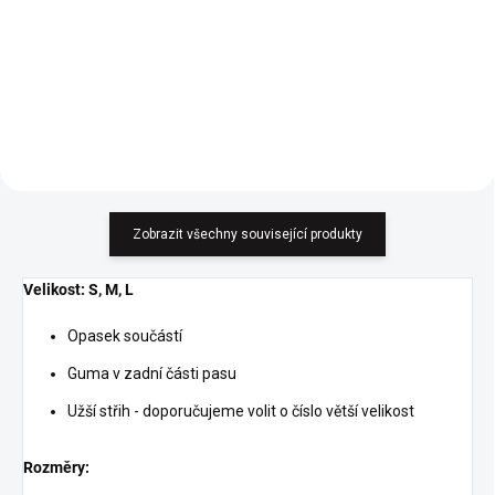
Zobrazit všechny související produkty
Velikost: S, M, L
Opasek součástí
Guma v zadní části pasu
Užší střih - doporučujeme volit o číslo větší velikost
Rozměry: