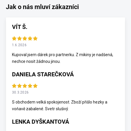
VÍT Š.
1.6.2026
Kupoval jsem dárek pro partnerku. Z mikiny je nadšená,
nechce nosit žádnou jinou.
DANIELA STAREČKOVÁ
30.3.2026
S obchodem velká spokojenost. Zboží přišlo hezky a
voňavě zabalené. Svetr slušivý.
LENKA DYŠKANTOVÁ