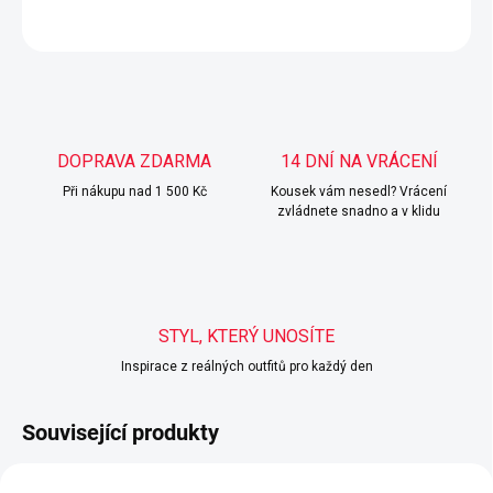
ZEPTAT SE
HLÍDAT
DOPRAVA ZDARMA
14 DNÍ NA VRÁCENÍ
Při nákupu nad 1 500 Kč
Kousek vám nesedl? Vrácení
zvládnete snadno a v klidu
STYL, KTERÝ UNOSÍTE
Inspirace z reálných outfitů pro každý den
Související produkty
POSLEDNÍ KUSY