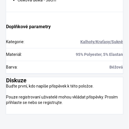
Doplňkové parametry
Kategorie
:
Kalhoty/Kraťasy/Sukně
Materiál
:
95% Polyester, 5% Elastan
Barva
:
Béžová
Diskuze
Buďte první, kdo napíše příspěvek k této položce.
Pouze registrovaní uživatelé mohou vkládat příspěvky. Prosím
přihlaste se
nebo se
registrujte
.