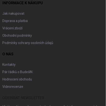
INFORMACE K NÁKUPU
Jak nakupovat
Doprava a platba
Vrácení zboží
Obchodní podmínky
Podmínky ochrany osobních údajů
O NÁS
Kontakty
Pár řádků o BudešIN
Hodnocení obchodu
Videorecenze
ODEBÍRAT NEWSLETTER