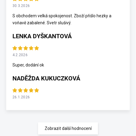
30.3.2026
S obchodem velká spokojenost. Zboží přišlo hezky a
voňavě zabalené. Svetr slušivý.
LENKA DYŠKANTOVÁ
4.2.2026
Super, dodání ok
NADĚŽDA KUKUCZKOVÁ
26.1.2026
Zobrazit další hodnocení