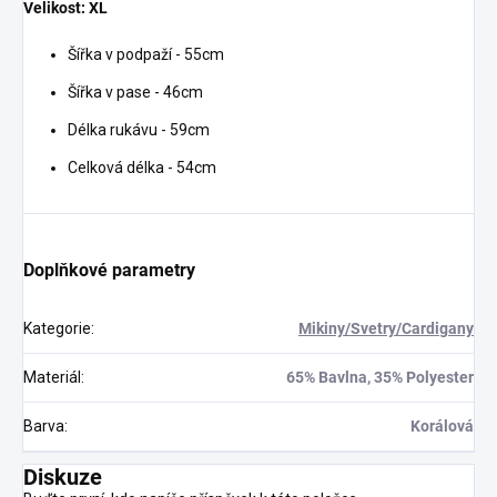
Velikost: XL
Šířka v podpaží - 55cm
Šířka v pase - 46cm
Délka rukávu - 59cm
Celková délka - 54cm
Doplňkové parametry
Kategorie
:
Mikiny/Svetry/Cardigany
Materiál
:
65% Bavlna, 35% Polyester
Barva
:
Korálová
Diskuze