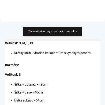
Zobrazit všechny související produkty
Velikost: S, M, L, XL
Krátký střih - vhodné ke kalhotům s vysokým pasem
Rozměry:
Velikost: S
Šířka v podpaží - 49cm
Šířka v pase - 40cm
Délka rukávu - 54cm