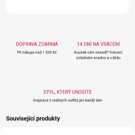
ZEPTAT SE
HLÍDAT
DOPRAVA ZDARMA
14 DNÍ NA VRÁCENÍ
Při nákupu nad 1 500 Kč
Kousek vám nesedl? Vrácení
zvládnete snadno a v klidu
STYL, KTERÝ UNOSÍTE
Inspirace z reálných outfitů pro každý den
Související produkty