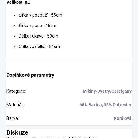
Velikost: XL
Šířka v podpaží - 55cm
Šířka v pase - 46cm
Délka rukávu - 59cm
Celková délka - 54cm
Doplňkové parametry
Kategorie
:
Mikiny/Svetry/Cardigany
Materiál
:
65% Bavlna, 35% Polyester
Barva
:
Korálová
Diskuze