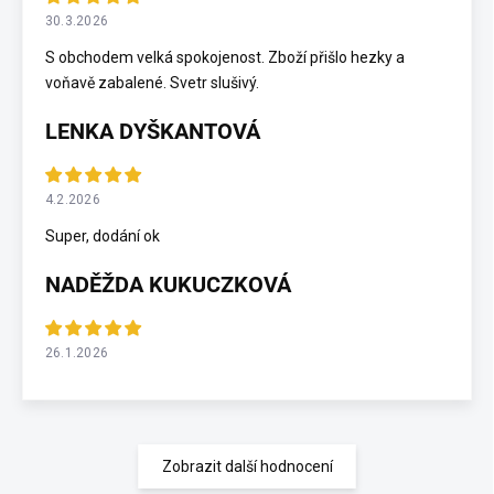
30.3.2026
S obchodem velká spokojenost. Zboží přišlo hezky a
voňavě zabalené. Svetr slušivý.
LENKA DYŠKANTOVÁ
4.2.2026
Super, dodání ok
NADĚŽDA KUKUCZKOVÁ
26.1.2026
Zobrazit další hodnocení