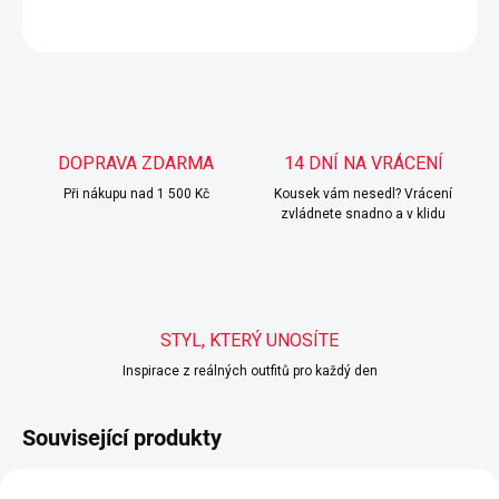
ZEPTAT SE
HLÍDAT
DOPRAVA ZDARMA
14 DNÍ NA VRÁCENÍ
Při nákupu nad 1 500 Kč
Kousek vám nesedl? Vrácení
zvládnete snadno a v klidu
STYL, KTERÝ UNOSÍTE
Inspirace z reálných outfitů pro každý den
Související produkty