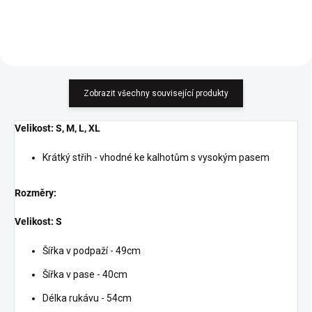
Zobrazit všechny související produkty
Velikost: S, M, L, XL
Krátký střih - vhodné ke kalhotům s vysokým pasem
Rozměry:
Velikost: S
Šířka v podpaží - 49cm
Šířka v pase - 40cm
Délka rukávu - 54cm