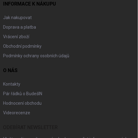
INFORMACE K NÁKUPU
Jak nakupovat
Doprava a platba
Vrácení zboží
Obchodní podmínky
Podmínky ochrany osobních údajů
O NÁS
Kontakty
Pár řádků o BudešIN
Hodnocení obchodu
Videorecenze
ODEBÍRAT NEWSLETTER