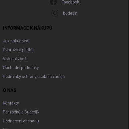
Facebook
budesin
INFORMACE K NÁKUPU
Jak nakupovat
Doprava a platba
Vrácení zboží
Obchodní podmínky
Podmínky ochrany osobních údajů
O NÁS
Kontakty
Pár řádků o BudešIN
Hodnocení obchodu