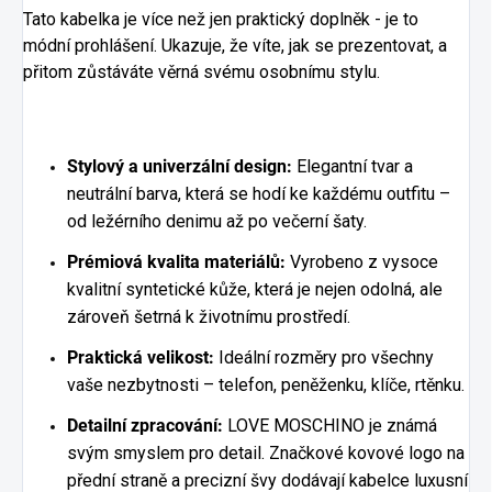
Tato kabelka je více než jen praktický doplněk - je to
módní prohlášení. Ukazuje, že víte, jak se prezentovat, a
přitom zůstáváte věrná svému osobnímu stylu.
Stylový a univerzální design:
Elegantní tvar a
neutrální barva, která se hodí ke každému outfitu –
od ležérního denimu až po večerní šaty.
Prémiová kvalita materiálů:
Vyrobeno z vysoce
kvalitní syntetické kůže, která je nejen odolná, ale
zároveň šetrná k životnímu prostředí.
Praktická velikost:
Ideální rozměry pro všechny
vaše nezbytnosti – telefon, peněženku, klíče, rtěnku.
Detailní zpracování:
LOVE MOSCHINO je známá
svým smyslem pro detail. Značkové kovové logo na
přední straně a precizní švy dodávají kabelce luxusní