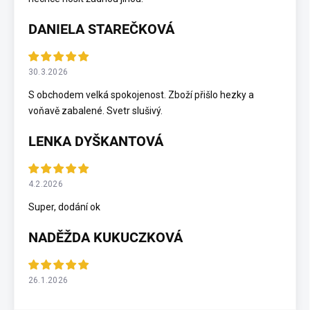
DANIELA STAREČKOVÁ
30.3.2026
S obchodem velká spokojenost. Zboží přišlo hezky a
voňavě zabalené. Svetr slušivý.
LENKA DYŠKANTOVÁ
4.2.2026
Super, dodání ok
NADĚŽDA KUKUCZKOVÁ
26.1.2026