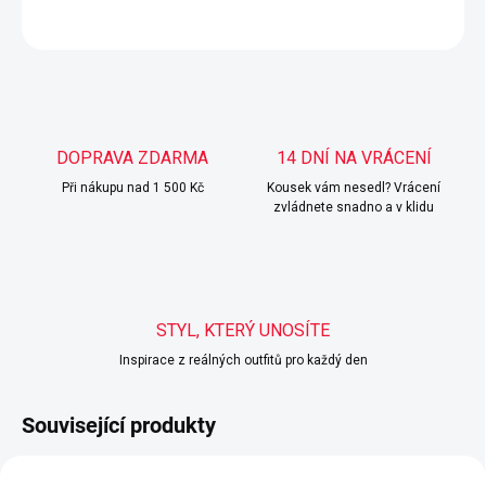
ZEPTAT SE
HLÍDAT
DOPRAVA ZDARMA
14 DNÍ NA VRÁCENÍ
Při nákupu nad 1 500 Kč
Kousek vám nesedl? Vrácení
zvládnete snadno a v klidu
STYL, KTERÝ UNOSÍTE
Inspirace z reálných outfitů pro každý den
Související produkty
POSLEDNÍ KUSY
POSLEDNÍ KUSY