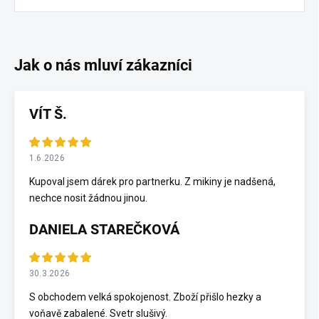
VÍT Š.
1.6.2026
Kupoval jsem dárek pro partnerku. Z mikiny je nadšená,
nechce nosit žádnou jinou.
DANIELA STAREČKOVÁ
30.3.2026
S obchodem velká spokojenost. Zboží přišlo hezky a
voňavě zabalené. Svetr slušivý.