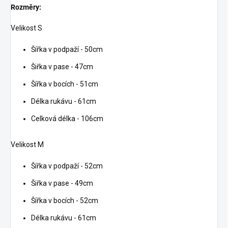
Rozměry:
Velikost S
Šířka v podpaží - 50cm
Šiřka v pase - 47cm
Šířka v bocích - 51cm
Délka rukávu - 61cm
Celková délka - 106cm
Velikost M
Šířka v podpaží - 52cm
Šiřka v pase - 49cm
Šířka v bocích - 52cm
Délka rukávu - 61cm