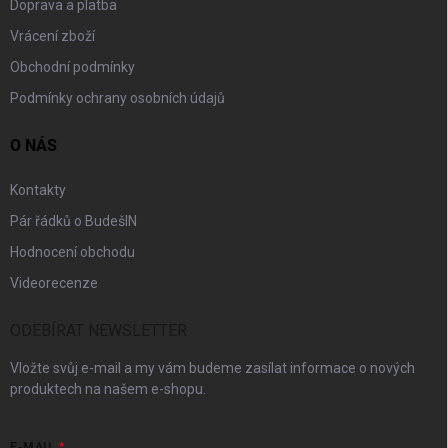
Doprava a platba
Vrácení zboží
Obchodní podmínky
Podmínky ochrany osobních údajů
O NÁS
Kontakty
Pár řádků o BudešIN
Hodnocení obchodu
Videorecenze
ODEBÍRAT NEWSLETTER
Vložte svůj e-mail a my vám budeme zasílat informace o nových
produktech na našem e-shopu.
E-MAIL