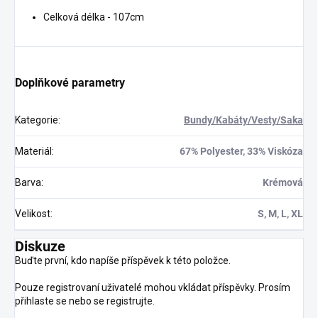
Celková délka - 107cm
Doplňkové parametry
Kategorie
:
Bundy/Kabáty/Vesty/Saka
Materiál
:
67% Polyester, 33% Viskóza
Barva
:
Krémová
Velikost
:
S, M, L, XL
Diskuze
Buďte první, kdo napíše příspěvek k této položce.
Pouze registrovaní uživatelé mohou vkládat příspěvky. Prosím
přihlaste se
nebo se
registrujte
.