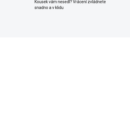
Kousek vám nesedl? Vrácení zvládnete
snadno a v klidu