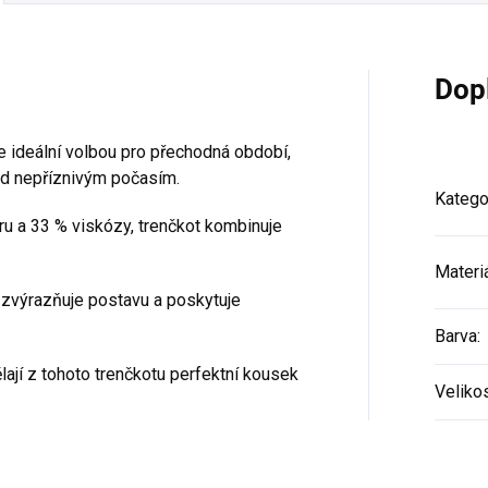
Dop
e ideální volbou pro přechodná období,
ed nepříznivým počasím.
Katego
ru a 33 % viskózy, trenčkot kombinuje
Materi
 zvýrazňuje postavu a poskytuje
Barva
:
ají z tohoto trenčkotu perfektní kousek
Veliko