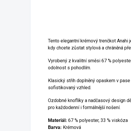
Tento elegantní krémový trenčkot Anahi j
kdy chcete zůstat stylová a chráněná př
Vyrobený z kvalitní směsi 67 % polyeste
odolnost s pohodlím.
Klasický střih doplněný opaskem v pase
sofistikovaný vzhled.
Ozdobné knoflíky a nadčasový design děl
pro každodenní i formálnější nošení.
Materiál:
67 % polyester, 33 % viskóza
Barva:
Krémová