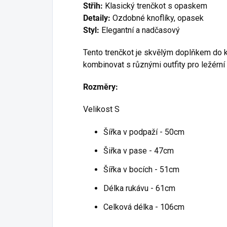
Střih:
Klasický trenčkot s opaskem
Detaily:
Ozdobné knoflíky, opasek
Styl:
Elegantní a nadčasový
Tento trenčkot je skvělým doplňkem do 
kombinovat s různými outfity pro ležérní i
Rozměry:
Velikost S
Šířka v podpaží - 50cm
Šiřka v pase - 47cm
Šířka v bocích - 51cm
Délka rukávu - 61cm
Celková délka - 106cm