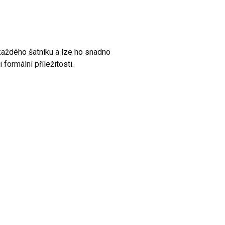
každého šatníku a lze ho snadno
 formální příležitosti.