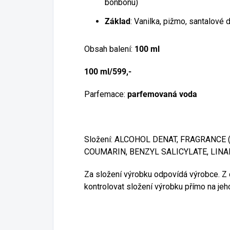
bonbónu)
Základ
: Vanilka, pižmo, santalové 
Obsah balení:
100 ml
100 ml/599,-
Parfemace:
parfemovaná voda
Složení: ALCOHOL DENAT, FRAGRANCE 
COUMARIN, BENZYL SALICYLATE, LINA
Za složení výrobku odpovídá výrobce. 
kontrolovat složení výrobku přímo na jeh