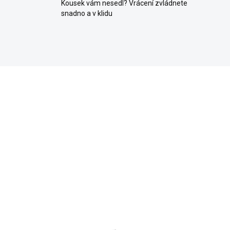
Kousek vám nesedl? Vrácení zvládnete
snadno a v klidu