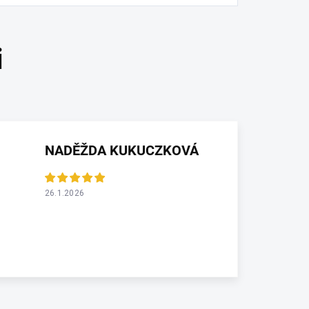
NADĚŽDA KUKUCZKOVÁ
26.1.2026