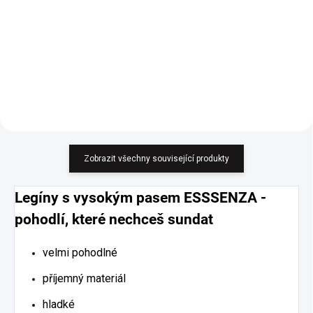
Detail
Detail
Zobrazit všechny související produkty
Legíny s vysokým pasem ESSSENZA -
pohodlí, které nechceš sundat
velmi pohodlné
příjemný materiál
hladké