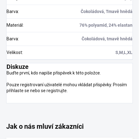
Barva
:
Čokoládová, Tmavě hnědá
Materiál
:
76% polyamid, 24% elastan
Barva
:
Čokoládová, tmavě hnědá
Velikost
:
S,M,L,XL
Diskuze
Buďte první, kdo napíše příspěvek k této položce.
Pouze registrovaní uživatelé mohou vkládat příspěvky. Prosím
přihlaste se
nebo se
registrujte
.