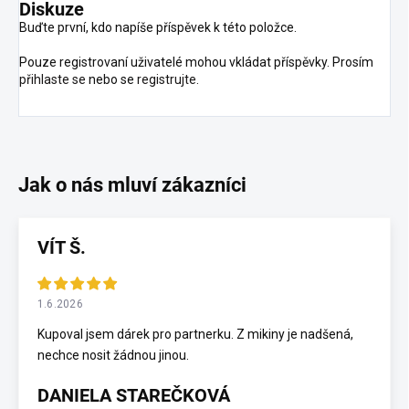
Diskuze
Buďte první, kdo napíše příspěvek k této položce.
Pouze registrovaní uživatelé mohou vkládat příspěvky. Prosím
přihlaste se
nebo se
registrujte
.
VÍT Š.
1.6.2026
Kupoval jsem dárek pro partnerku. Z mikiny je nadšená,
nechce nosit žádnou jinou.
DANIELA STAREČKOVÁ