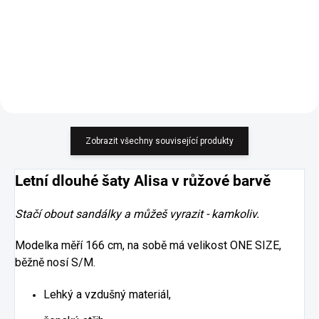
Detail
Zobrazit všechny související produkty
Letní dlouhé šaty Alisa v růžové barvě
Stačí obout sandálky a můžeš vyrazit - kamkoliv.
Modelka měří 166 cm, na sobě má velikost ONE SIZE,
běžně nosí S/M.
Lehký a vzdušný materiál,