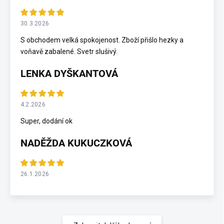
30.3.2026
S obchodem velká spokojenost. Zboží přišlo hezky a
voňavě zabalené. Svetr slušivý.
LENKA DYŠKANTOVÁ
4.2.2026
Super, dodání ok
NADĚŽDA KUKUCZKOVÁ
26.1.2026