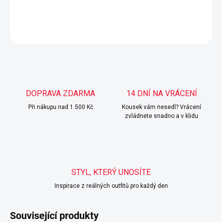
DETAILNÍ INFORMACE
ZEPTAT SE
HLÍDAT
DOPRAVA ZDARMA
14 DNÍ NA VRÁCENÍ
Při nákupu nad 1 500 Kč
Kousek vám nesedl? Vrácení
zvládnete snadno a v klidu
STYL, KTERÝ UNOSÍTE
Inspirace z reálných outfitů pro každý den
Související produkty