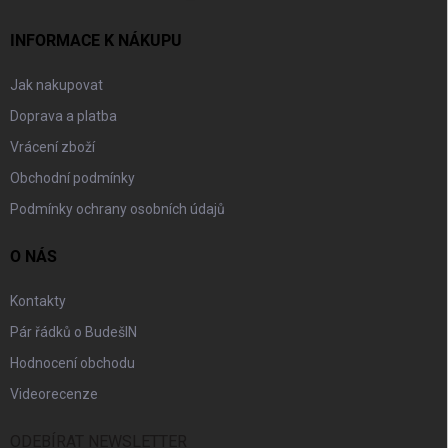
INFORMACE K NÁKUPU
Jak nakupovat
Doprava a platba
Vrácení zboží
Obchodní podmínky
Podmínky ochrany osobních údajů
O NÁS
Kontakty
Pár řádků o BudešIN
Hodnocení obchodu
Videorecenze
ODEBÍRAT NEWSLETTER