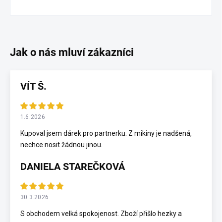
VÍT Š.
1.6.2026
Kupoval jsem dárek pro partnerku. Z mikiny je nadšená,
nechce nosit žádnou jinou.
DANIELA STAREČKOVÁ
30.3.2026
S obchodem velká spokojenost. Zboží přišlo hezky a