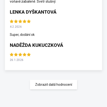
voňavě zabalené. Svetr slušivý.
LENKA DYŠKANTOVÁ
4.2.2026
Super, dodání ok
NADĚŽDA KUKUCZKOVÁ
26.1.2026
Zobrazit další hodnocení