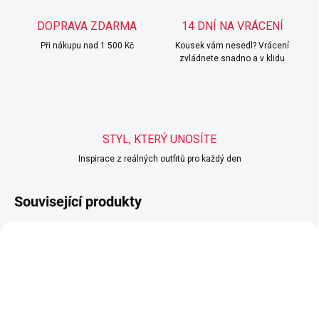
DOPRAVA ZDARMA
14 DNÍ NA VRÁCENÍ
Při nákupu nad 1 500 Kč
Kousek vám nesedl? Vrácení
zvládnete snadno a v klidu
STYL, KTERÝ UNOSÍTE
Inspirace z reálných outfitů pro každý den
Související produkty