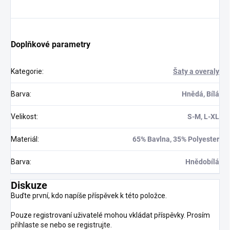
Doplňkové parametry
Kategorie
:
Šaty a overaly
Barva
:
Hnědá, Bílá
Velikost
:
S-M, L-XL
Materiál
:
65% Bavlna, 35% Polyester
Barva
:
Hnědobílá
Diskuze
Buďte první, kdo napíše příspěvek k této položce.
Pouze registrovaní uživatelé mohou vkládat příspěvky. Prosím
přihlaste se
nebo se
registrujte
.