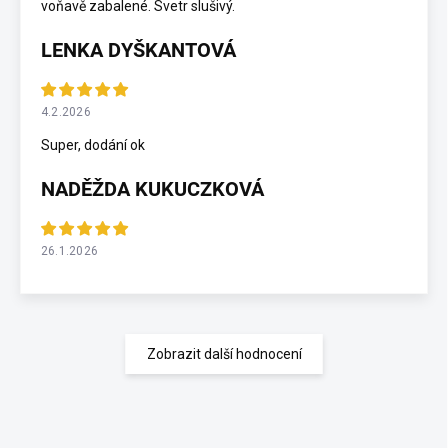
voňavě zabalené. Svetr slušivý.
LENKA DYŠKANTOVÁ
4.2.2026
Super, dodání ok
NADĚŽDA KUKUCZKOVÁ
26.1.2026
Zobrazit další hodnocení