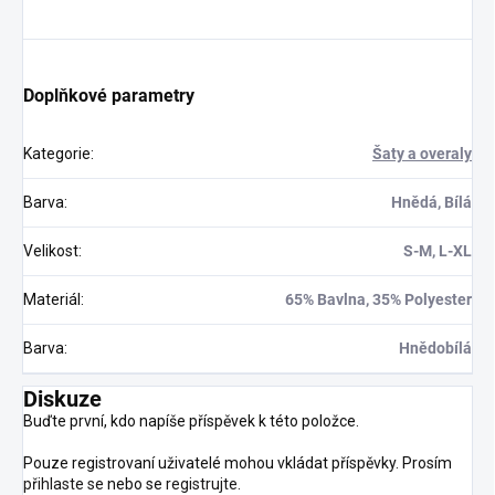
Doplňkové parametry
Kategorie
:
Šaty a overaly
Barva
:
Hnědá, Bílá
Velikost
:
S-M, L-XL
Materiál
:
65% Bavlna, 35% Polyester
Barva
:
Hnědobílá
Diskuze
Buďte první, kdo napíše příspěvek k této položce.
Pouze registrovaní uživatelé mohou vkládat příspěvky. Prosím
přihlaste se
nebo se
registrujte
.