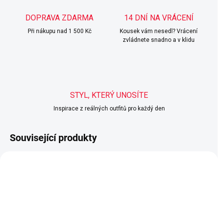
DOPRAVA ZDARMA
14 DNÍ NA VRÁCENÍ
Při nákupu nad 1 500 Kč
Kousek vám nesedl? Vrácení
zvládnete snadno a v klidu
STYL, KTERÝ UNOSÍTE
Inspirace z reálných outfitů pro každý den
Související produkty