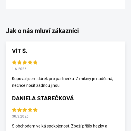
VÍT Š.
1.6.2026
Kupoval jsem dárek pro partnerku. Z mikiny je nadšená,
nechce nosit žádnou jinou.
DANIELA STAREČKOVÁ
30.3.2026
S obchodem velká spokojenost. Zboží přišlo hezky a