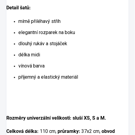
Detail šatů:
mírně přiléhavý střih
elegantní rozparek na boku
dlouhý rukáv a stojáček
délka midi
vínová barva
příjemný a elastický materiál
Rozměry univerzální velikosti: sluší XS, S a M.
Celková délka:
110 cm,
průramky:
37x2 cm,
obvod