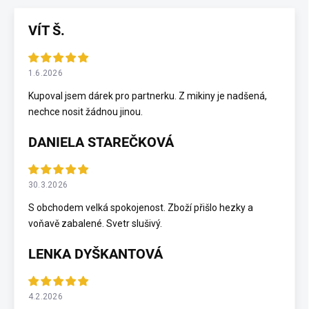
VÍT Š.
1.6.2026
Kupoval jsem dárek pro partnerku. Z mikiny je nadšená,
nechce nosit žádnou jinou.
DANIELA STAREČKOVÁ
30.3.2026
S obchodem velká spokojenost. Zboží přišlo hezky a
voňavě zabalené. Svetr slušivý.
LENKA DYŠKANTOVÁ
4.2.2026