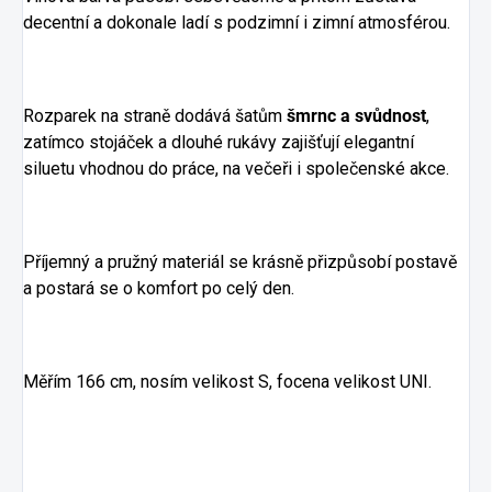
decentní a dokonale ladí s podzimní i zimní atmosférou.
Rozparek na straně dodává šatům
šmrnc a svůdnost
,
zatímco stojáček a dlouhé rukávy zajišťují elegantní
siluetu vhodnou do práce, na večeři i společenské akce.
Příjemný a pružný materiál se krásně přizpůsobí postavě
a postará se o komfort po celý den.
Měřím 166 cm, nosím velikost S, focena velikost UNI.