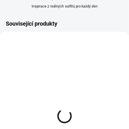
Inspirace z reálných outfitů pro každý den
Související produkty
Černý bomber UNI