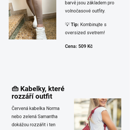
barvě jsou základem pro
volnočasové outfity.
💡
Tip:
Kombinujte s
oversized svetrem!
Cena: 509 Kč
👜 Kabelky, které
rozzáří outfit
Červená kabelka Norma
nebo zelená Samantha
dokážou rozzářit i ten