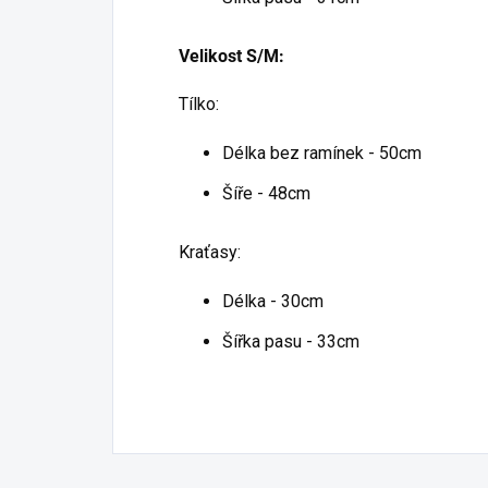
Velikost S/M:
Tílko:
Délka bez ramínek - 50cm
Šíře - 48cm
Kraťasy:
Délka - 30cm
Šířka pasu - 33cm