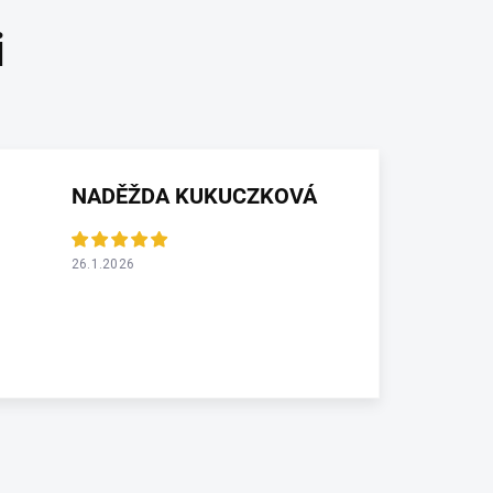
NADĚŽDA KUKUCZKOVÁ
26.1.2026