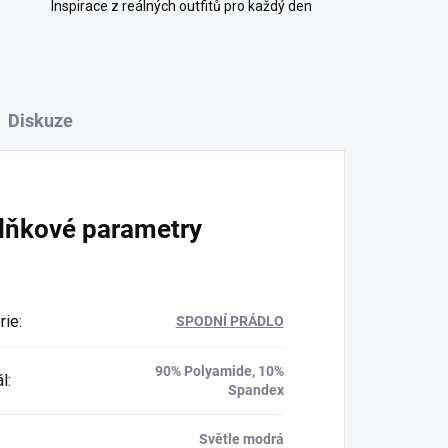
Inspirace z reálných outfitů pro každý den
Diskuze
lňkové parametry
rie
:
SPODNÍ PRÁDLO
90% Polyamide, 10%
ál
:
Spandex
Světle modrá