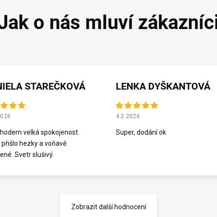
NIELA STAREČKOVÁ
LENKA DYŠKANTOVÁ
2026
4.2.2026
hodem velká spokojenost.
Super, dodání ok
 přišlo hezky a voňavě
ené. Svetr slušivý.
Zobrazit další hodnocení