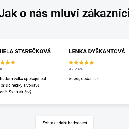
NIELA STAREČKOVÁ
LENKA DYŠKANTOVÁ
2026
4.2.2026
hodem velká spokojenost.
Super, dodání ok
 přišlo hezky a voňavě
ené. Svetr slušivý.
Zobrazit další hodnocení