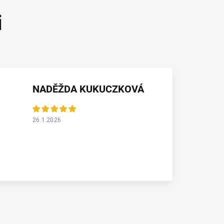
NADĚŽDA KUKUCZKOVÁ
26.1.2026