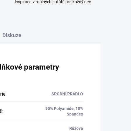
Inspirace z reálných outfitů pro každý den
Diskuze
lňkové parametry
rie
:
SPODNÍ PRÁDLO
90% Polyamide, 10%
ál
:
Spandex
Růžová