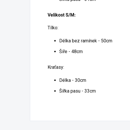
Velikost S/M:
Tílko:
Délka bez ramínek - 50cm
Šíře - 48cm
Kraťasy:
Délka - 30cm
Šířka pasu - 33cm