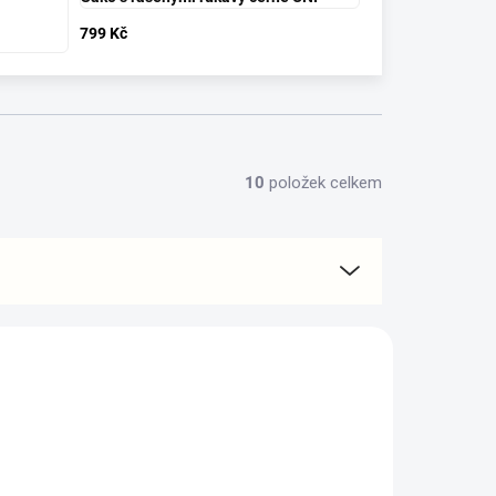
799 Kč
10
položek celkem
BESTSELLER