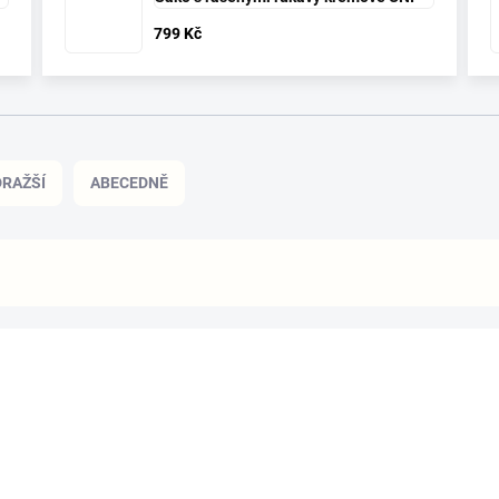
799 Kč
RAŽŠÍ
ABECEDNĚ
BESTSELLER