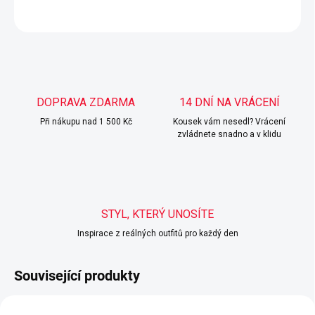
ZEPTAT SE
HLÍDAT
DOPRAVA ZDARMA
14 DNÍ NA VRÁCENÍ
Při nákupu nad 1 500 Kč
Kousek vám nesedl? Vrácení
zvládnete snadno a v klidu
STYL, KTERÝ UNOSÍTE
Inspirace z reálných outfitů pro každý den
Související produkty