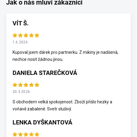
VÍT Š.
1.6.2026
Kupoval jsem dárek pro partnerku. Z mikiny je nadšená,
nechce nosit žádnou jinou.
DANIELA STAREČKOVÁ
30.3.2026
S obchodem velká spokojenost. Zboží přišlo hezky a
voňavě zabalené. Svetr slušivý.
LENKA DYŠKANTOVÁ