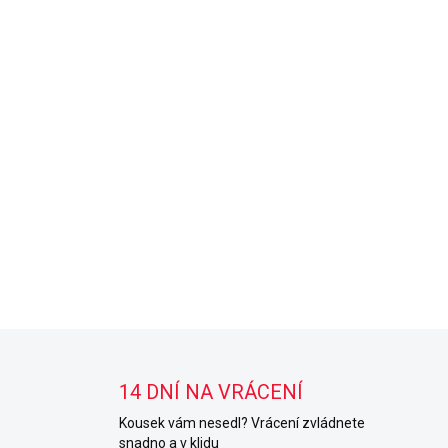
14 DNÍ NA VRÁCENÍ
Kousek vám nesedl? Vrácení zvládnete
snadno a v klidu