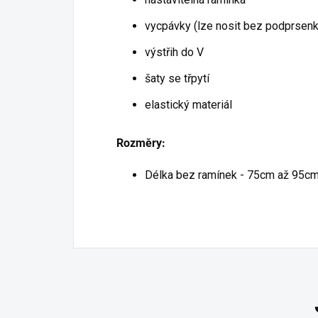
vycpávky (lze nosit bez podprsenk
výstřih do V
šaty se třpytí
elastický materiál
Rozměry:
Délka bez ramínek - 75cm až 95c