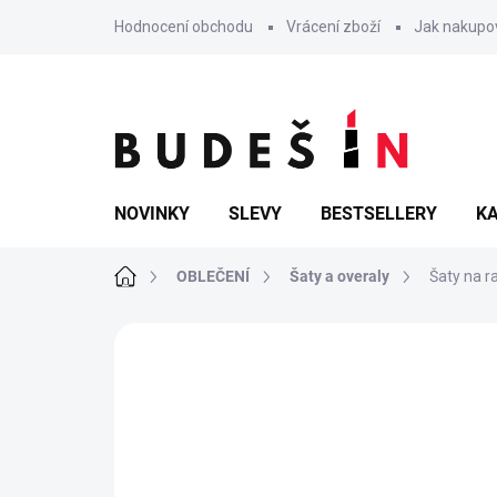
Přejít
Hodnocení obchodu
Vrácení zboží
Jak nakupo
na
obsah
NOVINKY
SLEVY
BESTSELLERY
KA
Domů
OBLEČENÍ
Šaty a overaly
Šaty na r
Neohodnoceno
Podrobnosti hodn