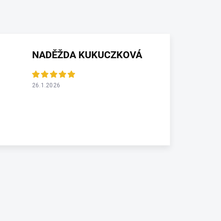
NADĚŽDA KUKUCZKOVÁ
26.1.2026