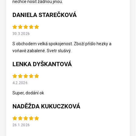
nechce nosit žádnou jinou.
DANIELA STAREČKOVÁ
30.3.2026
S obchodem velká spokojenost. Zboží přišlo hezky a
voňavě zabalené. Svetr slušivý.
LENKA DYŠKANTOVÁ
4.2.2026
Super, dodání ok
NADĚŽDA KUKUCZKOVÁ
26.1.2026