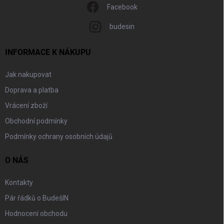
Facebook
budesin
INFORMACE K NÁKUPU
Jak nakupovat
Doprava a platba
Vrácení zboží
Obchodní podmínky
Podmínky ochrany osobních údajů
O NÁS
Kontakty
Pár řádků o BudešIN
Hodnocení obchodu