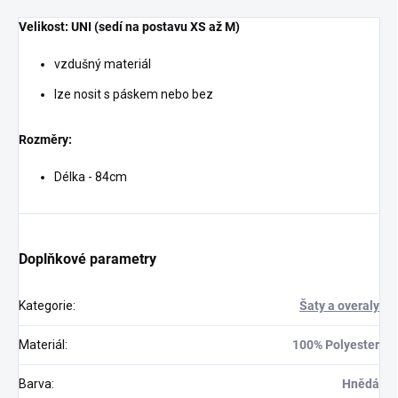
Velikost: UNI (sedí na postavu XS až M)
vzdušný materiál
lze nosit s páskem nebo bez
Rozměry:
Délka - 84cm
Doplňkové parametry
Kategorie
:
Šaty a overaly
Materiál
:
100% Polyester
Barva
:
Hnědá