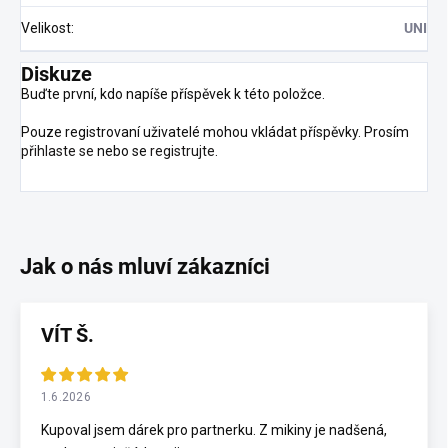
Velikost
:
UNI
Diskuze
Buďte první, kdo napíše příspěvek k této položce.
Pouze registrovaní uživatelé mohou vkládat příspěvky. Prosím
přihlaste se
nebo se
registrujte
.
VÍT Š.
1.6.2026
Kupoval jsem dárek pro partnerku. Z mikiny je nadšená,