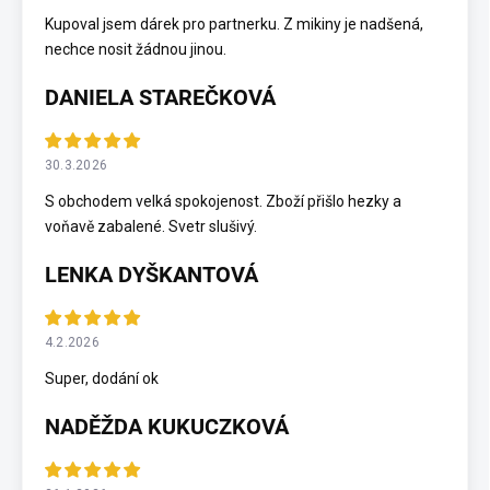
Kupoval jsem dárek pro partnerku. Z mikiny je nadšená,
nechce nosit žádnou jinou.
DANIELA STAREČKOVÁ
30.3.2026
S obchodem velká spokojenost. Zboží přišlo hezky a
voňavě zabalené. Svetr slušivý.
LENKA DYŠKANTOVÁ
4.2.2026
Super, dodání ok
NADĚŽDA KUKUCZKOVÁ