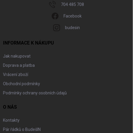
704 485 708
Facebook
budesin
INFORMACE K NÁKUPU
Jak nakupovat
Doprava a platba
Vrácení zboží
Obchodní podmínky
Podmínky ochrany osobních údajů
O NÁS
Kontakty
Pár řádků o BudešIN