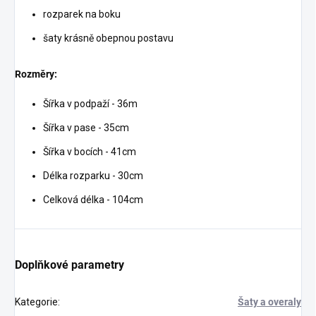
rozparek na boku
šaty krásně obepnou postavu
Rozměry:
Šířka v podpaží -
36m
Šířka v pase - 35cm
Šířka v bocích - 41cm
Délka rozparku - 30cm
Celková délka - 104cm
Doplňkové parametry
Kategorie
:
Šaty a overaly