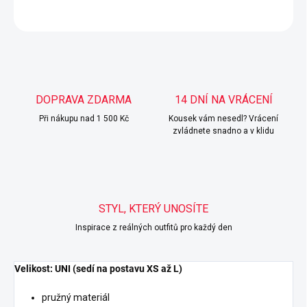
ZEPTAT SE
HLÍDAT
DOPRAVA ZDARMA
14 DNÍ NA VRÁCENÍ
Při nákupu nad 1 500 Kč
Kousek vám nesedl? Vrácení
zvládnete snadno a v klidu
STYL, KTERÝ UNOSÍTE
Inspirace z reálných outfitů pro každý den
Velikost: UNI (sedí na postavu XS až L)
pružný materiál