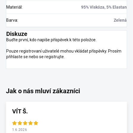
Materiál
:
95% Viskóza, 5% Elastan
Barva
:
Zelená
Diskuze
Buďte první, kdo napíše příspěvek k této položce.
Pouze registrovaní uživatelé mohou vkládat příspěvky. Prosím
přihlaste se
nebo se
registrujte
.
VÍT Š.
1.6.2026