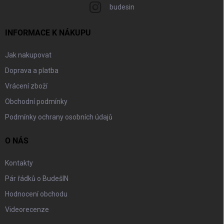
budesin
INFORMACE K NÁKUPU
Jak nakupovat
Doprava a platba
Vrácení zboží
Obchodní podmínky
Podmínky ochrany osobních údajů
O NÁS
Kontakty
Pár řádků o BudešIN
Hodnocení obchodu
Videorecenze