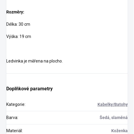
Rozměry:
Délka: 30 cm
Výška: 19 cm
Ledvinka je měřena na plocho.
Doplňkové parametry
Kategorie
:
Kabelky/Batohy
Barva
:
Šedá, slaměná
Materiál
:
Koženka