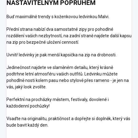
NASTAVITELNÝM POPRUHEM
Buď maximálně trendy s koženkovou ledvinkou Malvi.
Přední strana nabízí dva samostatné zipy pro pohodlné
rozdělení vašich nezbytností, na zadní straně najdete další kapsu
na zip pro bezpečné uložení cenností.
Uvnitř ledvinky je pak menší kapsička na zip na drobnosti.
Jedinečnost najdete ve slaměném detailu, který krásně
podtrhne letní atmosféru vašich outfitů. Ledvinku můžete
pohodlně nosti kolem pasu nebo stylově přes rameno - je jen na
vás, jaký look zvolíte.
Perfektní na procházky městem, festivaly, dovolené i
každodenní pochůzky!
Vsaďte na originalitu, praktičnost a dopřejte si doplněk, který vás
bude bavit každý den.