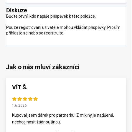
Diskuze
Buďte první, kdo napíše příspěvek k této položce.
Pouze registrovaní uživatelé mohou vkládat příspěvky. Prosím
přihlaste se
nebo se
registrujte
.
VÍT Š.
1.6.2026
Kupoval jsem dárek pro partnerku. Z mikiny je nadšená,
nechce nosit žádnou jinou.