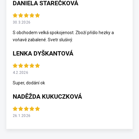
DANIELA STAREČKOVÁ
30.3.2026
S obchodem velká spokojenost. Zboží přišlo hezky a
voňavě zabalené. Svetr slušivý.
LENKA DYŠKANTOVÁ
4.2.2026
Super, dodání ok
NADĚŽDA KUKUCZKOVÁ
26.1.2026