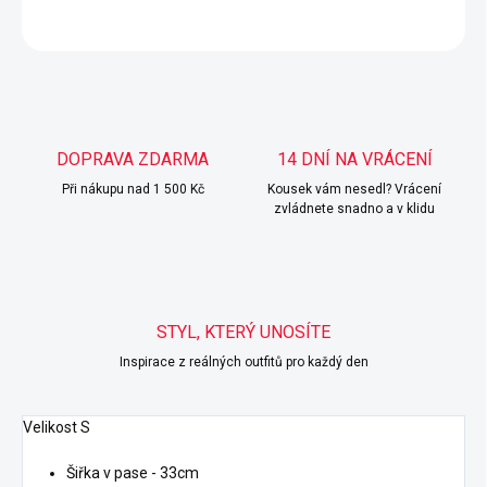
ZEPTAT SE
HLÍDAT
DOPRAVA ZDARMA
14 DNÍ NA VRÁCENÍ
Při nákupu nad 1 500 Kč
Kousek vám nesedl? Vrácení
zvládnete snadno a v klidu
STYL, KTERÝ UNOSÍTE
Inspirace z reálných outfitů pro každý den
Velikost S
Šiřka v pase - 33cm