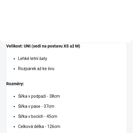
Do košíku
Velikost: UNI (sedí na postavu XS až M)
Lehké letní šaty
Rozparek až ke švu
Rozměry:
Šířka v podpaží - 38cm
Šířka v pase - 37cm
Šířka v bocích - 45cm
Celková délka - 126cm