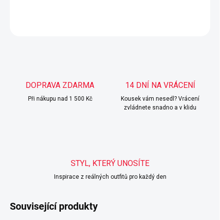
DETAILNÍ INFORMACE
ZEPTAT SE
HLÍDAT
DOPRAVA ZDARMA
14 DNÍ NA VRÁCENÍ
Při nákupu nad 1 500 Kč
Kousek vám nesedl? Vrácení
zvládnete snadno a v klidu
STYL, KTERÝ UNOSÍTE
Inspirace z reálných outfitů pro každý den
Související produkty