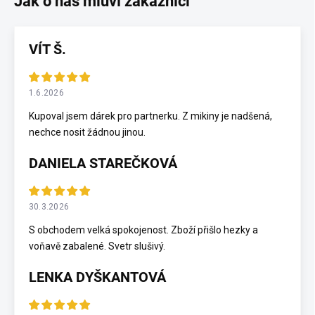
VÍT Š.
1.6.2026
Kupoval jsem dárek pro partnerku. Z mikiny je nadšená,
nechce nosit žádnou jinou.
DANIELA STAREČKOVÁ
30.3.2026
S obchodem velká spokojenost. Zboží přišlo hezky a
voňavě zabalené. Svetr slušivý.
LENKA DYŠKANTOVÁ