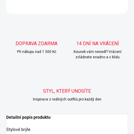
ZEPTAT SE
HLÍDAT
DOPRAVA ZDARMA
14 DNÍ NA VRÁCENÍ
Při nákupu nad 1 500 Kč
Kousek vám nesedl? Vrácení
zvládnete snadno a v klidu
STYL, KTERÝ UNOSÍTE
Inspirace z reálných outfitů pro každý den
Detailní popis produktu
Stylové brýle