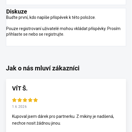
Diskuze
Buďte první, kdo napíše příspěvek k této položce.
Pouze registrovaní uživatelé mohou vkládat příspěvky. Prosím
přihlaste se
nebo se
registrujte
.
VÍT Š.
1.6.2026
Kupoval jsem dárek pro partnerku. Z mikiny je nadšená,
nechce nosit žádnou jinou.