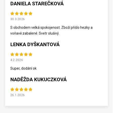
DANIELA STAREČKOVÁ
30.3.2026
S obchodem velká spokojenost. Zboží přišlo hezky a
voňavě zabalené. Svetr slušivý.
LENKA DYŠKANTOVÁ
4.2.2026
Super, dodání ok
NADĚŽDA KUKUCZKOVÁ
26.1.2026