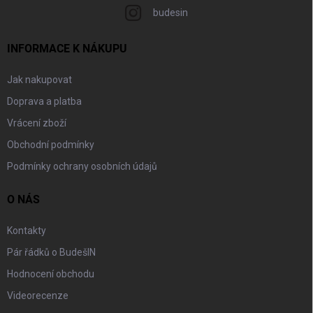
budesin
INFORMACE K NÁKUPU
Jak nakupovat
Doprava a platba
Vrácení zboží
Obchodní podmínky
Podmínky ochrany osobních údajů
O NÁS
Kontakty
Pár řádků o BudešIN
Hodnocení obchodu
Videorecenze