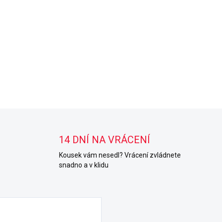
14 DNÍ NA VRÁCENÍ
Kousek vám nesedl? Vrácení zvládnete
snadno a v klidu