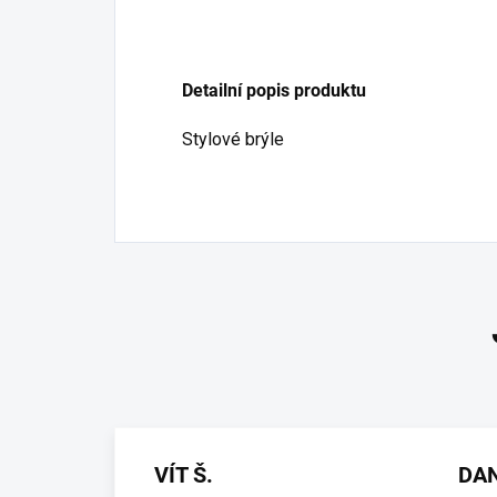
Detailní popis produktu
Stylové brýle
VÍT Š.
DA