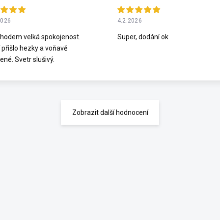
2026
4.2.2026
hodem velká spokojenost.
Super, dodání ok
 přišlo hezky a voňavě
ené. Svetr slušivý.
Zobrazit další hodnocení