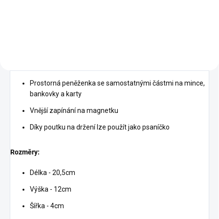
Do košíku
Prostorná peněženka se samostatnými částmi na mince,
bankovky a karty
Vnější zapínání na magnetku
Díky poutku na držení lze použít jako psaníčko
Rozměry:
Délka - 20,5cm
Výška - 12cm
Šířka - 4cm