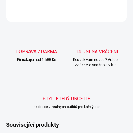
DETAILNÍ INFORMACE
ZEPTAT SE
HLÍDAT
DOPRAVA ZDARMA
14 DNÍ NA VRÁCENÍ
Při nákupu nad 1 500 Kč
Kousek vám nesedl? Vrácení
zvládnete snadno a v klidu
STYL, KTERÝ UNOSÍTE
Inspirace z reálných outfitů pro každý den
Související produkty