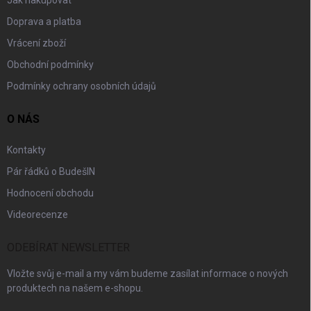
Jak nakupovat
Doprava a platba
Vrácení zboží
Obchodní podmínky
Podmínky ochrany osobních údajů
O NÁS
Kontakty
Pár řádků o BudešIN
Hodnocení obchodu
Videorecenze
ODEBÍRAT NEWSLETTER
Vložte svůj e-mail a my vám budeme zasílat informace o nových
produktech na našem e-shopu.