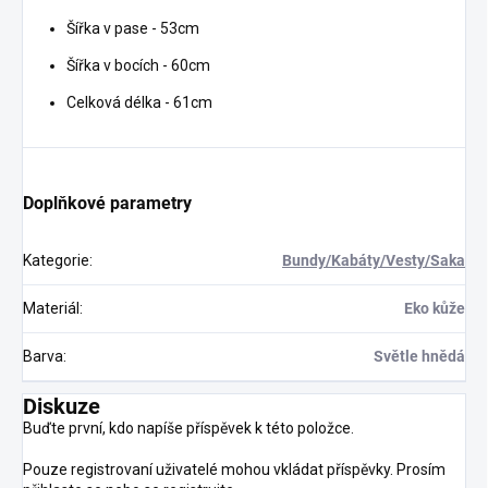
Šířka v pase - 53cm
Šířka v bocích - 60cm
Celková délka - 61cm
Doplňkové parametry
Kategorie
:
Bundy/Kabáty/Vesty/Saka
Materiál
:
Eko kůže
Barva
:
Světle hnědá
Diskuze
Buďte první, kdo napíše příspěvek k této položce.
Pouze registrovaní uživatelé mohou vkládat příspěvky. Prosím