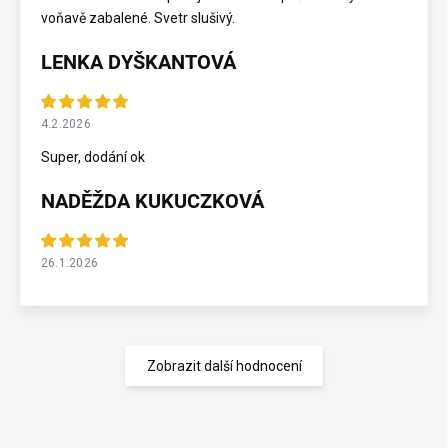
voňavě zabalené. Svetr slušivý.
LENKA DYŠKANTOVÁ
4.2.2026
Super, dodání ok
NADĚŽDA KUKUCZKOVÁ
26.1.2026
Zobrazit další hodnocení