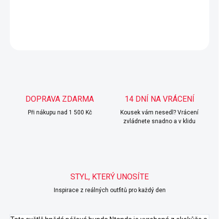
DETAILNÍ INFORMACE
ZEPTAT SE
HLÍDAT
DOPRAVA ZDARMA
14 DNÍ NA VRÁCENÍ
Při nákupu nad 1 500 Kč
Kousek vám nesedl? Vrácení
zvládnete snadno a v klidu
STYL, KTERÝ UNOSÍTE
Inspirace z reálných outfitů pro každý den