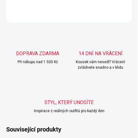
DETAILNÍ INFORMACE
ZEPTAT SE
HLÍDAT
DOPRAVA ZDARMA
14 DNÍ NA VRÁCENÍ
Při nákupu nad 1 500 Kč
Kousek vám nesedl? Vrácení
zvládnete snadno a v klidu
STYL, KTERÝ UNOSÍTE
Inspirace z reálných outfitů pro každý den
Související produkty