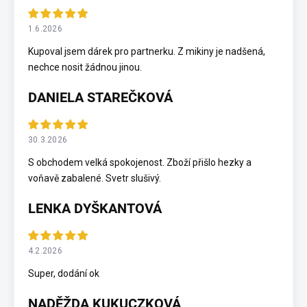
1.6.2026
Kupoval jsem dárek pro partnerku. Z mikiny je nadšená,
nechce nosit žádnou jinou.
DANIELA STAREČKOVÁ
30.3.2026
S obchodem velká spokojenost. Zboží přišlo hezky a
voňavě zabalené. Svetr slušivý.
LENKA DYŠKANTOVÁ
4.2.2026
Super, dodání ok
NADĚŽDA KUKUCZKOVÁ