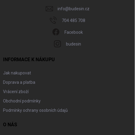
info
@
budesin.cz
704 485 708
Facebook
budesin
INFORMACE K NÁKUPU
Jak nakupovat
Doprava a platba
Vrácení zboží
Obchodní podmínky
Podmínky ochrany osobních údajů
O NÁS