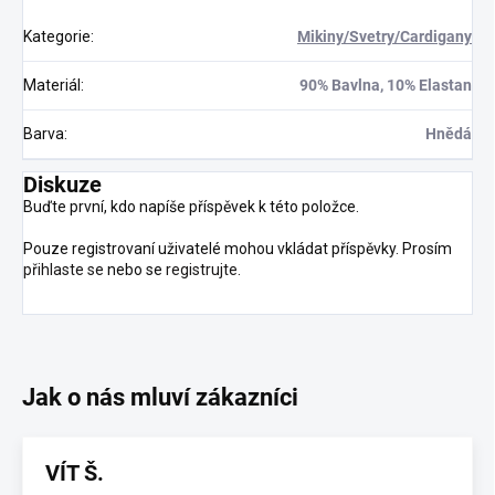
Kategorie
:
Mikiny/Svetry/Cardigany
Materiál
:
90% Bavlna, 10% Elastan
Barva
:
Hnědá
Diskuze
Buďte první, kdo napíše příspěvek k této položce.
Pouze registrovaní uživatelé mohou vkládat příspěvky. Prosím
přihlaste se
nebo se
registrujte
.
VÍT Š.