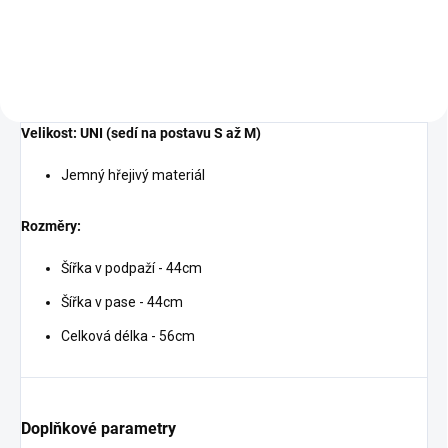
Velikost: UNI (sedí na postavu S až M)
Jemný hřejivý materiál
Rozměry:
Šířka v podpaží - 44cm
Šířka v pase - 44cm
Celková délka - 56cm
Doplňkové parametry