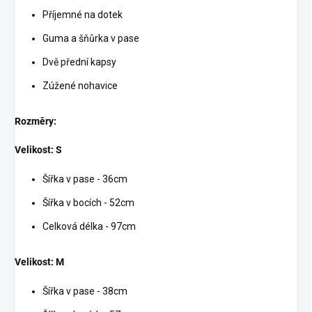
Příjemné na dotek
Guma a šňůrka v pase
Dvě přední kapsy
Zúžené nohavice
Rozměry:
Velikost: S
Šířka v pase - 36cm
Šířka v bocích - 52cm
Celková délka - 97cm
Velikost: M
Šířka v pase - 38cm