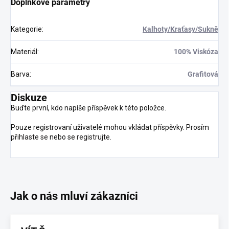
Doplňkové parametry
Kategorie
:
Kalhoty/Kraťasy/Sukně
Materiál
:
100% Viskóza
Barva
:
Grafitová
Diskuze
Buďte první, kdo napíše příspěvek k této položce.
Pouze registrovaní uživatelé mohou vkládat příspěvky. Prosím
přihlaste se
nebo se
registrujte
.