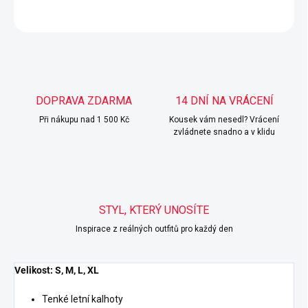
ZEPTAT SE
HLÍDAT
DOPRAVA ZDARMA
14 DNÍ NA VRÁCENÍ
Při nákupu nad 1 500 Kč
Kousek vám nesedl? Vrácení
zvládnete snadno a v klidu
STYL, KTERÝ UNOSÍTE
Inspirace z reálných outfitů pro každý den
Velikost: S, M, L, XL
Tenké letní kalhoty