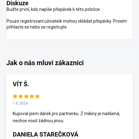
Diskuze
Buďte první, kdo napíše příspěvek k této položce.
Pouze registrovaní uživatelé mohou vkládat příspěvky. Prosím
přihlaste se
nebo se
registrujte
.
VÍT Š.
1.6.2026
Kupoval jsem dárek pro partnerku. Z mikiny je nadšená,
nechce nosit žádnou jinou.
DANIELA STAREČKOVÁ