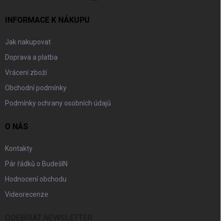
INFORMACE K NÁKUPU
Jak nakupovat
Doprava a platba
Vrácení zboží
Obchodní podmínky
Podmínky ochrany osobních údajů
O NÁS
Kontakty
Pár řádků o BudešIN
Hodnocení obchodu
Videorecenze
ODEBÍRAT NEWSLETTER