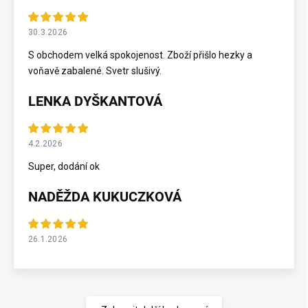
30.3.2026
S obchodem velká spokojenost. Zboží přišlo hezky a
voňavě zabalené. Svetr slušivý.
LENKA DYŠKANTOVÁ
4.2.2026
Super, dodání ok
NADĚŽDA KUKUCZKOVÁ
26.1.2026