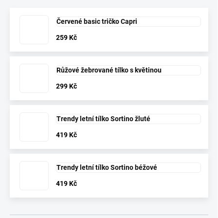
Červené basic tričko Capri
259 Kč
Růžové žebrované tílko s květinou
299 Kč
Trendy letní tílko Sortino žluté
419 Kč
Trendy letní tílko Sortino béžové
419 Kč