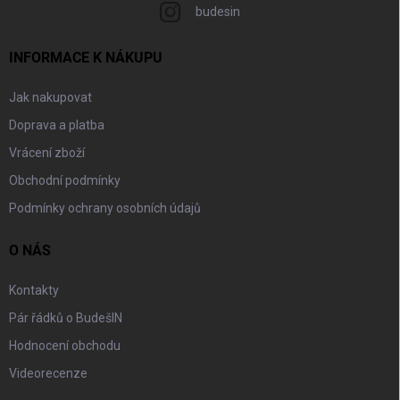
budesin
INFORMACE K NÁKUPU
Jak nakupovat
Doprava a platba
Vrácení zboží
Obchodní podmínky
Podmínky ochrany osobních údajů
O NÁS
Kontakty
Pár řádků o BudešIN
Hodnocení obchodu
Videorecenze