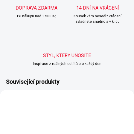
DOPRAVA ZDARMA
14 DNÍ NA VRÁCENÍ
Při nákupu nad 1 500 Kč
Kousek vám nesedl? Vrácení
zvládnete snadno a v klidu
STYL, KTERÝ UNOSÍTE
Inspirace z reálných outfitů pro každý den
Související produkty
POSLEDNÍ KUSY
POSLEDNÍ KUSY