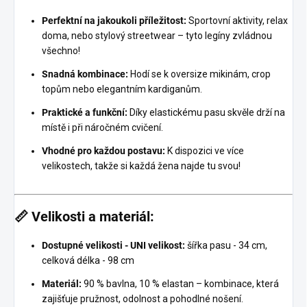
Perfektní na jakoukoli příležitost:
Sportovní aktivity, relax
doma, nebo stylový streetwear – tyto legíny zvládnou
všechno!
Snadná kombinace:
Hodí se k oversize mikinám, crop
topům nebo elegantním kardiganům.
Praktické a funkční:
Díky elastickému pasu skvěle drží na
místě i při náročném cvičení.
Vhodné pro každou postavu:
K dispozici ve více
velikostech, takže si každá žena najde tu svou!
📏 Velikosti a materiál:
Dostupné velikosti - UNI velikost:
šířka pasu - 34 cm,
celková délka - 98 cm
Materiál:
90 % bavlna, 10 % elastan – kombinace, která
zajišťuje pružnost, odolnost a pohodlné nošení.