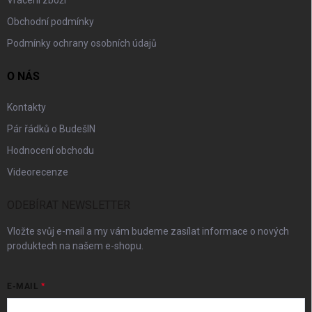
Obchodní podmínky
Podmínky ochrany osobních údajů
O NÁS
Kontakty
Pár řádků o BudešIN
Hodnocení obchodu
Videorecenze
ODEBÍRAT NEWSLETTER
Vložte svůj e-mail a my vám budeme zasílat informace o nových
produktech na našem e-shopu.
E-MAIL