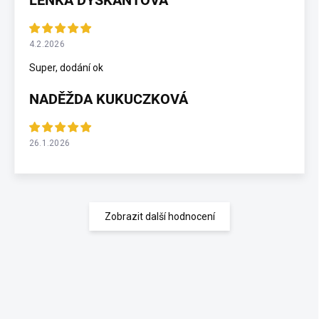
4.2.2026
Super, dodání ok
NADĚŽDA KUKUCZKOVÁ
26.1.2026
Zobrazit další hodnocení